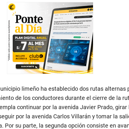
unicipio limeño ha establecido dos rutas alternas 
miento de los conductores durante el cierre de la ru
templa continuar por la avenida Javier Prado, girar 
seguir por la avenida Carlos Villarán y tomar la sal
. Por su parte, la segunda opción consiste en avan