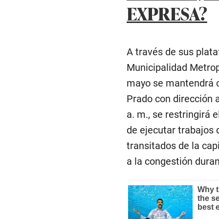
EXPRESA?
A través de sus plata
Municipalidad Metrop
mayo se mantendrá c
Prado con dirección a 
a. m., se restringirá 
de ejecutar trabajos 
transitados de la capi
a la congestión duran