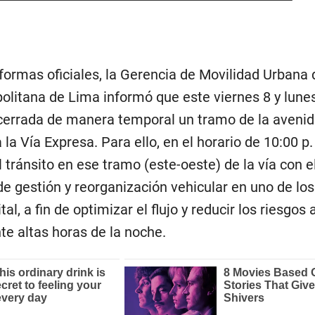
formas oficiales, la Gerencia de Movilidad Urbana 
olitana de Lima informó que este viernes 8 y lune
errada de manera temporal un tramo de la avenid
la Vía Expresa. Para ello, en el horario de 10:00 p.
el tránsito en ese tramo (este-oeste) de la vía con e
de gestión y reorganización vehicular en uno de lo
tal, a fin de optimizar el flujo y reducir los riesgos
te altas horas de la noche.