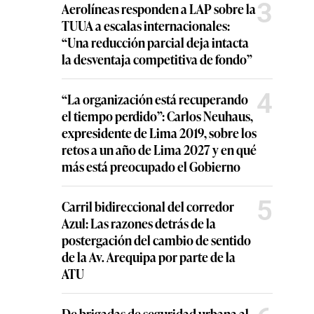
3
Aerolíneas responden a LAP sobre la
TUUA a escalas internacionales:
“Una reducción parcial deja intacta
la desventaja competitiva de fondo”
4
“La organización está recuperando
el tiempo perdido”: Carlos Neuhaus,
expresidente de Lima 2019, sobre los
retos a un año de Lima 2027 y en qué
más está preocupado el Gobierno
5
Carril bidireccional del corredor
Azul: Las razones detrás de la
postergación del cambio de sentido
de la Av. Arequipa por parte de la
ATU
De brigadas de seguridad urbana al