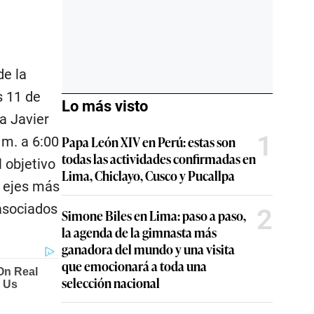
de la
s 11 de
Lo más visto
a Javier
1
Papa León XIV en Perú: estas son
 m. a 6:00
todas las actividades confirmadas en
l objetivo
Lima, Chiclayo, Cusco y Pucallpa
s ejes más
 asociados
2
Simone Biles en Lima: paso a paso,
la agenda de la gimnasta más
ganadora del mundo y una visita
que emocionará a toda una
selección nacional