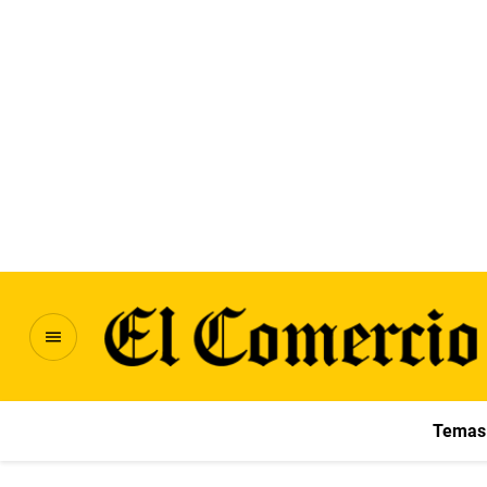
Temas 