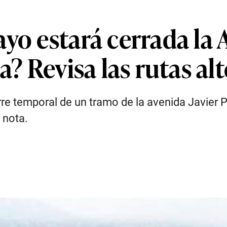
yo estará cerrada la A
a? Revisa las rutas al
re temporal de un tramo de la avenida Javier Pr
 nota.