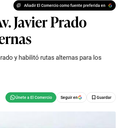
Añadir El Comercio como fuente preferida en
v. Javier Prado
ternas
ado y habilitó rutas alternas para los
Seguir en
Guardar