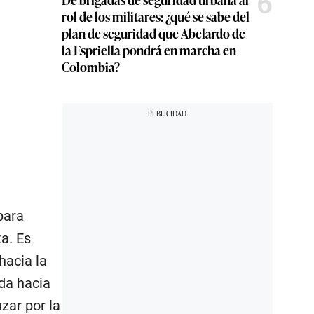
6
rol de los militares: ¿qué se sabe del
plan de seguridad que Abelardo de
la Espriella pondrá en marcha en
Colombia?
para
ta. Es
hacia la
ida hacia
zar por la