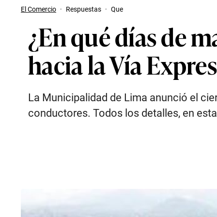
El Comercio
·
Respuestas
·
Que
¿En qué días de ma
hacia la Vía Expres
La Municipalidad de Lima anunció el cier
conductores. Todos los detalles, en esta