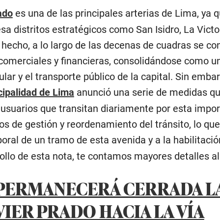
ado
es una de las principales arterias de Lima, ya 
esa distritos estratégicos como San Isidro, La Victo
e hecho, a lo largo de las decenas de cuadras se c
 comerciales y financieras, consolidándose como un
ular y el transporte público de la capital. Sin embar
ipalidad de Lima
anunció una serie de medidas q
 usuarios que transitan diariamente por esta impor
os de gestión y reordenamiento del tránsito, lo qu
poral de un tramo de esta avenida y a la habilitaci
rollo de esta nota, te contamos mayores detalles al
 PERMANECERÁ CERRADA L
VIER PRADO HACIA LA VÍA