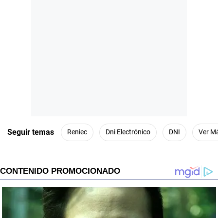
Seguir temas
Reniec
Dni Electrónico
DNI
Ver M