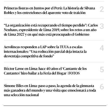
2
Primeras fisuras en Juntos por el Perú: La historia de Silvana
Robles y los entretelones del aparente voto de traición
3
“La organización está recuperando el tiempo perdido”: Carlos
Neuhaus, expresidente de Lima 2019, sobre los retos a un año
de Lima 2027 y en qué más está preocupado el Gobierno
4
Aerolíneas responden a LAP sobre la TUUA a escalas
internacionales: “Una reducción parcial deja intacta la
desventaja competitiva de fondo”
5
Héctor Lavoe en Lima: hace 40 años el ‘Cantante de los
Cantantes’ hizo bailar a la Feria del Hogar | FOTOS
6
Simone Biles en Lima: paso a paso, la agenda de la gimnasta
más ganadora del mundo y una visita que emocionará a toda
una selección nacional