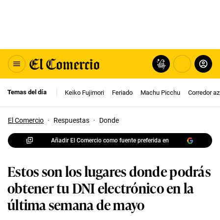
Temas del día
Keiko Fujimori
Feriado
Machu Picchu
Corredor az
El Comercio
·
Respuestas
·
Donde
Añadir El Comercio como fuente preferida en
Estos son los lugares donde podrás
obtener tu DNI electrónico en la
última semana de mayo