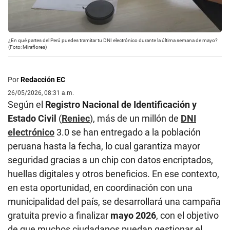
¿En qué partes del Perú puedes tramitar tu DNI electrónico durante la última semana de mayo?
(Foto: Miraflores)
Por
Redacción EC
26/05/2026, 08:31 a.m.
Según el
Registro Nacional de Identificación y
Estado Civil
(
Reniec
), más de un millón de
DNI
electrónico
3.0 se han entregado a la población
peruana hasta la fecha, lo cual garantiza mayor
seguridad gracias a un chip con datos encriptados,
huellas digitales y otros beneficios. En ese contexto,
en esta oportunidad, en coordinación con una
municipalidad del país, se desarrollará una campaña
gratuita previo a finalizar
mayo 2026
, con el objetivo
de que muchos ciudadanos puedan gestionar el