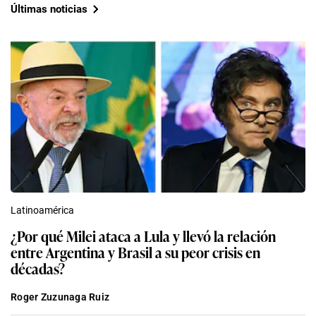
Últimas noticias
Latinoamérica
¿Por qué Milei ataca a Lula y llevó la relación
entre Argentina y Brasil a su peor crisis en
décadas?
Roger Zuzunaga Ruiz