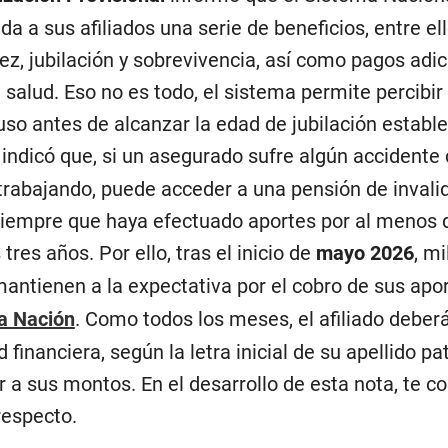
a a sus afiliados una serie de beneficios, entre el
ez, jubilación y sobrevivencia, así como pagos adic
 salud. Eso no es todo, el sistema permite percibir
so antes de alcanzar la edad de jubilación estable
indicó que, si un asegurado sufre algún accident
trabajando, puede acceder a una pensión de invali
 siempre que haya efectuado aportes por al menos 
res años. Por ello, tras el inicio de
mayo 2026
, mi
antienen a la expectativa por el cobro de sus apo
a Nación
. Como todos los meses, el afiliado deber
 financiera, según la letra inicial de su apellido pa
r a sus montos. En el desarrollo de esta nota, te 
respecto.