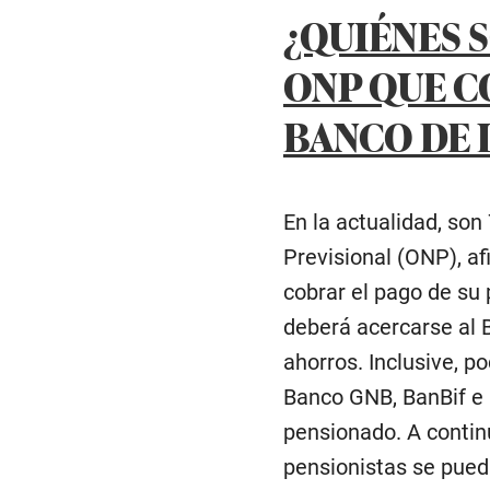
¿QUIÉNES S
ONP QUE C
BANCO DE 
En la actualidad, so
Previsional (ONP), af
cobrar el pago de su
deberá acercarse al 
ahorros. Inclusive, 
Banco GNB, BanBif e I
pensionado. A contin
pensionistas se pued