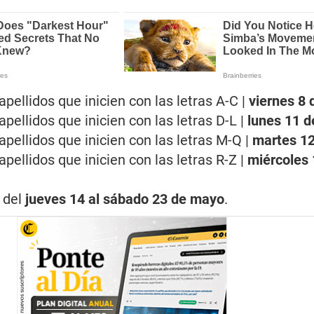
pellidos que inicien con las letras A-C |
viernes 8
pellidos que inicien con las letras D-L |
lunes 11 
pellidos que inicien con las letras M-Q |
martes 1
pellidos que inicien con las letras R-Z |
miércoles 
| del
jueves 14 al sábado 23 de mayo
.