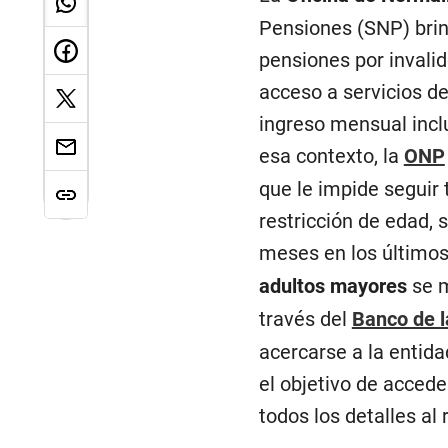
Pensiones (SNP) brind
pensiones por invalid
acceso a servicios de
ingreso mensual inclu
esa contexto, la
ONP
que le impide seguir 
restricción de edad,
meses en los últimos t
adultos mayores
se m
través del
Banco de l
acercarse a la entidad
el objetivo de accede
todos los detalles al 