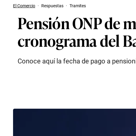
El Comercio
·
Respuestas
·
Tramites
Pensión ONP de m
cronograma del Ba
Conoce aquí la fecha de pago a pension