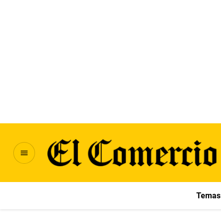
Temas 