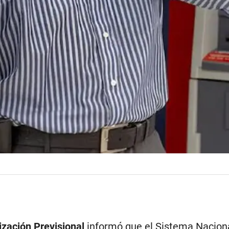
ización Previsional
informó que el Sistema Nacion