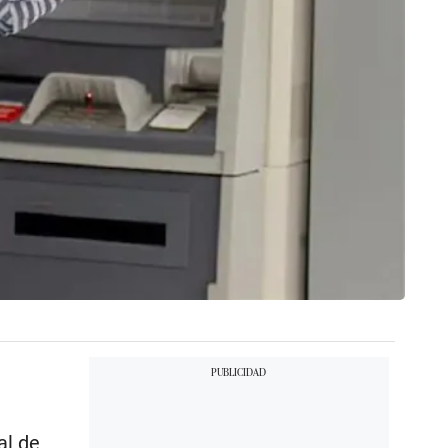
al de