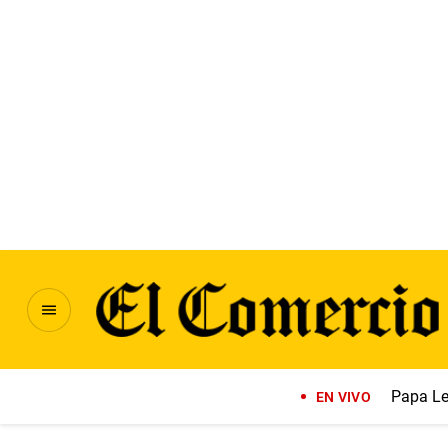
Papa Le
EN VIVO