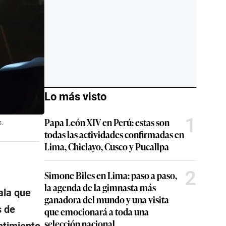
Lo más visto
1
Papa León XIV en Perú: estas son
s.
todas las actividades confirmadas en
Lima, Chiclayo, Cusco y Pucallpa
2
Simone Biles en Lima: paso a paso,
la agenda de la gimnasta más
ala que
ganadora del mundo y una visita
s de
que emocionará a toda una
selección nacional