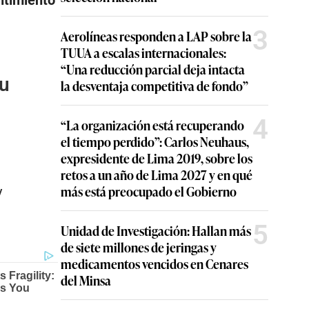
ntimiento
3
Aerolíneas responden a LAP sobre la
TUUA a escalas internacionales:
“Una reducción parcial deja intacta
tu
la desventaja competitiva de fondo”
4
“La organización está recuperando
el tiempo perdido”: Carlos Neuhaus,
expresidente de Lima 2019, sobre los
retos a un año de Lima 2027 y en qué
más está preocupado el Gobierno
y
5
Unidad de Investigación: Hallan más
de siete millones de jeringas y
medicamentos vencidos en Cenares
del Minsa