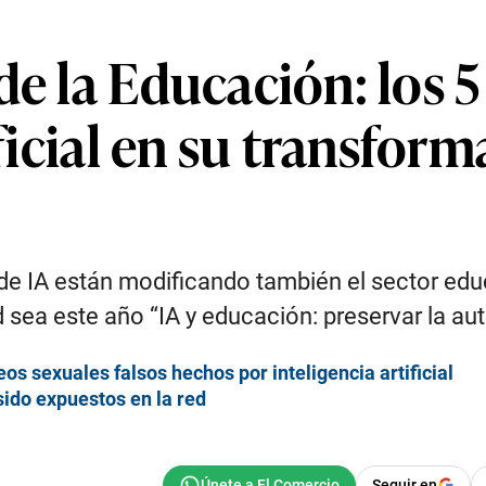
de la Educación: los 
ificial en su transfor
de IA están modificando también el sector edu
ad sea este año “IA y educación: preservar la
eos sexuales falsos hechos por inteligencia artificial
sido expuestos en la red
Seguir en