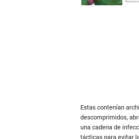
Estas contenían arch
descomprimidos, abría
una cadena de infec
tácticas para evitar 