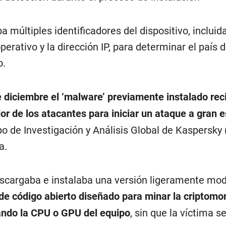
a múltiples identificadores del dispositivo, incluida
perativo y la dirección IP, para determinar el país 
o.
e diciembre el ‘malware’ previamente instalado rec
or de los atacantes para iniciar un ataque a gran 
po de Investigación y Análisis Global de Kaspersky
a.
escargaba e instalaba una versión ligeramente mod
 de código abierto diseñado para minar la criptom
ando la CPU o GPU del equipo
, sin que la víctima s