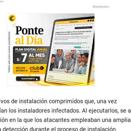
ivos de instalación comprimidos que, una vez
n los instaladores infectados. Al ejecutarlos, se 
ción en la que los atacantes empleaban una ampli
la detección durante el proceso de instalación