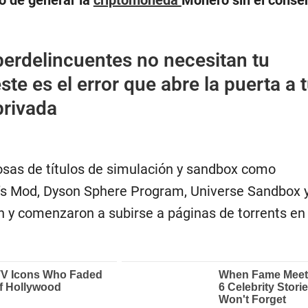
vo de generar la
criptomoneda
Monero sin el conse
berdelincuentes no necesitan tu
ste es el error que abre la puerta a 
privada
osas de títulos de simulación y sandbox como
’s Mod, Dyson Sphere Program, Universe Sandbox 
on y comenzaron a subirse a páginas de torrents en