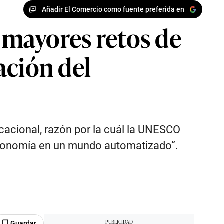
Añadir El Comercio como fuente preferida en
5 mayores retos de
mación del
cacional, razón por la cuál la UNESCO
 autonomía en un mundo automatizado”.
Guardar