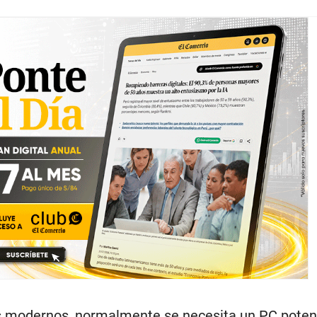
os modernos, normalmente se necesita un PC poten