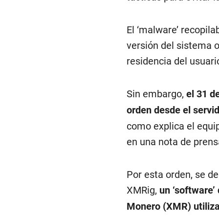
El ‘malware’ recopilab
versión del sistema o
residencia del usuari
Sin embargo,
el 31 d
orden desde el servid
como explica el equi
en una nota de prens
Por esta orden, se d
XMRig,
un ‘software’
Monero (XMR) utiliz