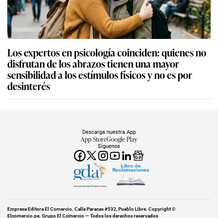
Los expertos en psicología coinciden: quienes no
disfrutan de los abrazos tienen una mayor
sensibilidad a los estímulos físicos y no es por
desinterés
Descarga nuestra App
App Store
Google Play
Síguenos
Miembro del Grupo de Diarios América
Empresa Editora El Comercio. Calle Paracas #532, Pueblo Libre. Copyright ©
Elcomercio.pe. Grupo El Comercio — Todos los derechos reservados