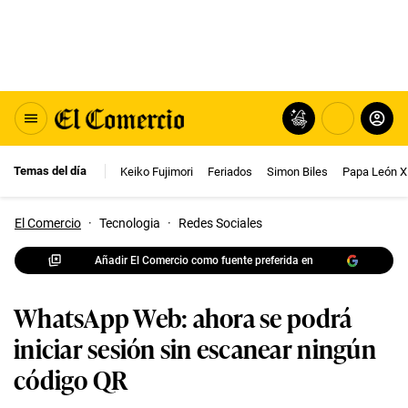
Temas del día
Keiko Fujimori
Feriados
Simon Biles
Papa León X
El Comercio
·
Tecnologia
·
Redes Sociales
Añadir El Comercio como fuente preferida en
WhatsApp Web: ahora se podrá
iniciar sesión sin escanear ningún
código QR