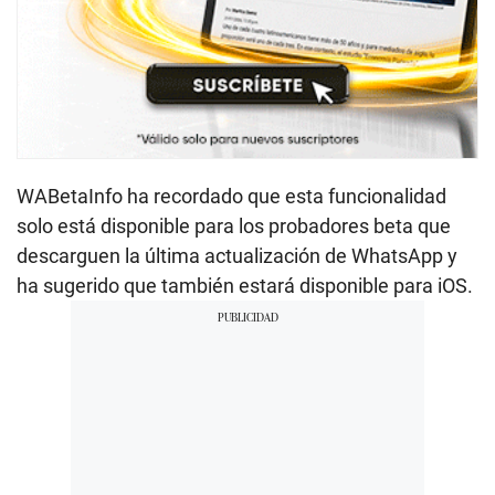
WABetaInfo ha recordado que esta funcionalidad
solo está disponible para los probadores beta que
descarguen la última actualización de WhatsApp y
ha sugerido que también estará disponible para iOS.