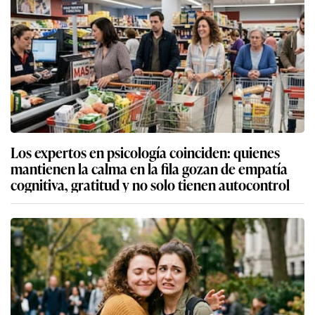
Los expertos en psicología coinciden: quienes
mantienen la calma en la fila gozan de empatía
cognitiva, gratitud y no solo tienen autocontrol