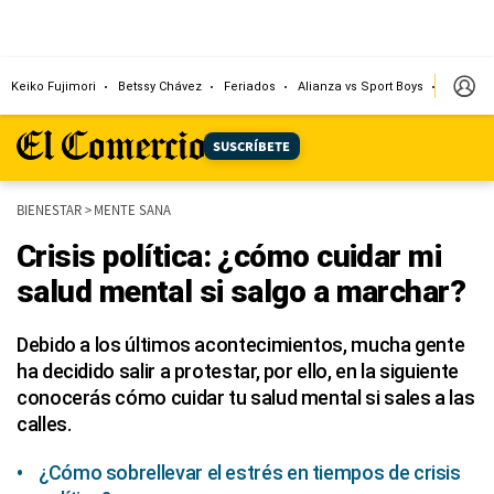
Keiko Fujimori
Betssy Chávez
Feriados
Alianza vs Sport Boys
Jorge M
SUSCRÍBETE
BIENESTAR
>
MENTE SANA
Crisis política: ¿cómo cuidar mi
salud mental si salgo a marchar?
Debido a los últimos acontecimientos, mucha gente
ha decidido salir a protestar, por ello, en la siguiente
conocerás cómo cuidar tu salud mental si sales a las
calles.
¿Cómo sobrellevar el estrés en tiempos de crisis