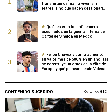
1
transmiten calma no viven sin
estrés, sino que saben gestionarlo
gracias a su alta inteligencia
emocional
Quiénes eran los influencers
2
asesinados en la guerra interna del
Cártel de Sinaloa en México
Felipe Chávez y cómo aumentó
3
su valor más de 500% en un año: así
se construye un crack en la élite de
Europa y qué planean desde Videna
CONTENIDO SUGERIDO
Contenido
GEC