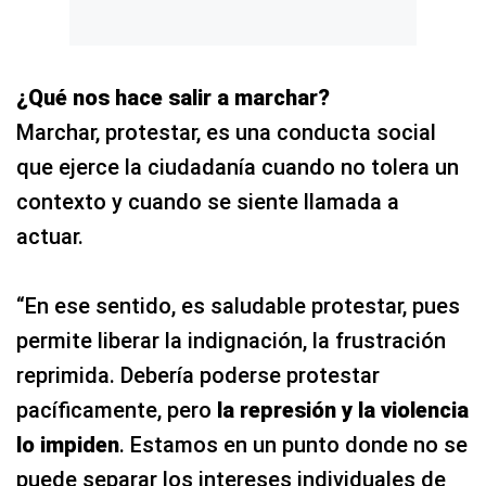
¿Qué nos hace salir a marchar?
Marchar, protestar, es una conducta social
que ejerce la ciudadanía cuando no tolera un
contexto y cuando se siente llamada a
actuar.
“En ese sentido, es saludable protestar, pues
permite liberar la indignación, la frustración
reprimida. Debería poderse protestar
pacíficamente, pero
la represión y la violencia
lo impiden
. Estamos en un punto donde no se
puede separar los intereses individuales de