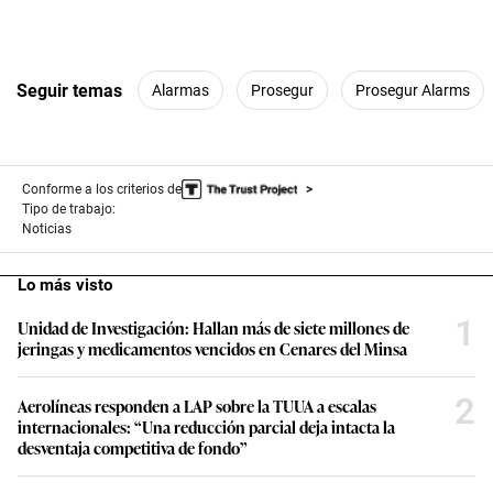
Seguir temas
Alarmas
Prosegur
Prosegur Alarms
Conforme a los criterios de
Tipo de trabajo:
Noticias
Lo más visto
1
Unidad de Investigación: Hallan más de siete millones de
jeringas y medicamentos vencidos en Cenares del Minsa
2
Aerolíneas responden a LAP sobre la TUUA a escalas
internacionales: “Una reducción parcial deja intacta la
desventaja competitiva de fondo”