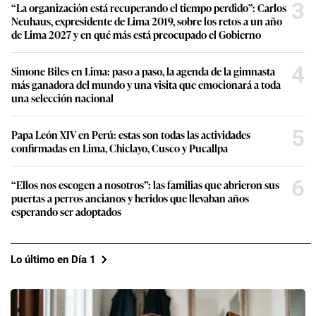
3
“La organización está recuperando el tiempo perdido”: Carlos
Neuhaus, expresidente de Lima 2019, sobre los retos a un año
de Lima 2027 y en qué más está preocupado el Gobierno
4
Simone Biles en Lima: paso a paso, la agenda de la gimnasta
más ganadora del mundo y una visita que emocionará a toda
una selección nacional
5
Papa León XIV en Perú: estas son todas las actividades
confirmadas en Lima, Chiclayo, Cusco y Pucallpa
6
“Ellos nos escogen a nosotros”: las familias que abrieron sus
puertas a perros ancianos y heridos que llevaban años
esperando ser adoptados
Lo último en Día 1