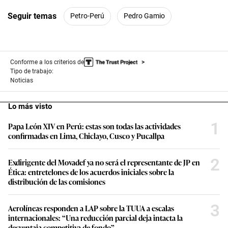
Seguir temas
Petro-Perú
Pedro Gamio
Conforme a los criterios de
Tipo de trabajo:
Noticias
Lo más visto
1
Papa León XIV en Perú: estas son todas las actividades
confirmadas en Lima, Chiclayo, Cusco y Pucallpa
2
Exdirigente del Movadef ya no será el representante de JP en
Ética: entretelones de los acuerdos iniciales sobre la
distribución de las comisiones
3
Aerolíneas responden a LAP sobre la TUUA a escalas
internacionales: “Una reducción parcial deja intacta la
desventaja competitiva de fondo”