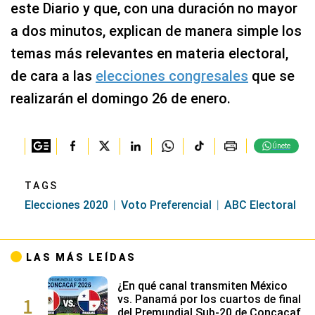
este Diario y que, con una duración no mayor
a dos minutos, explican de manera simple los
temas más relevantes en materia electoral,
de cara a las
elecciones congresales
que se
realizarán el domingo 26 de enero.
Únete
TAGS
Elecciones 2020
Voto Preferencial
ABC Electoral
LAS MÁS LEÍDAS
¿En qué canal transmiten México
1
vs. Panamá por los cuartos de final
del Premundial Sub-20 de Concacaf