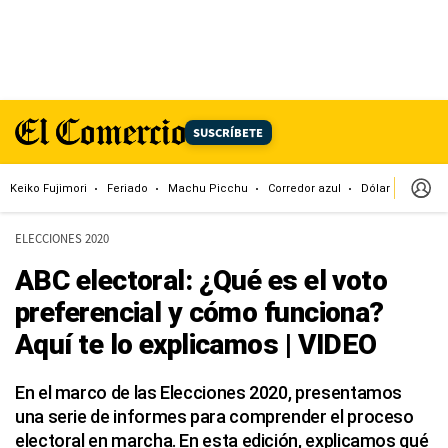
SUSCRÍBETE
Keiko Fujimori
Feriado
Machu Picchu
Corredor azul
Dólar
Congr
ELECCIONES 2020
ABC electoral: ¿Qué es el voto
preferencial y cómo funciona?
Aquí te lo explicamos | VIDEO
En el marco de las Elecciones 2020, presentamos
una serie de informes para comprender el proceso
electoral en marcha. En esta edición, explicamos qué