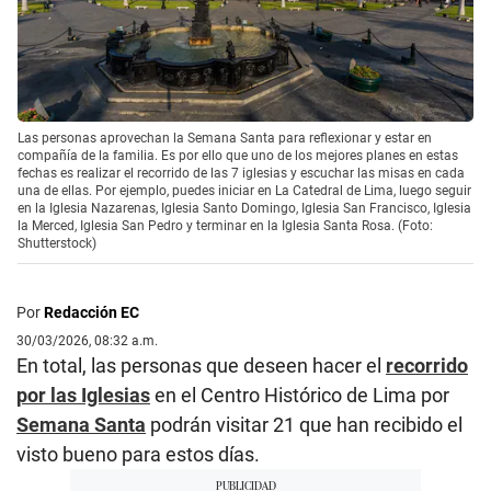
Las personas aprovechan la Semana Santa para reflexionar y estar en
compañía de la familia. Es por ello que uno de los mejores planes en estas
fechas es realizar el recorrido de las 7 iglesias y escuchar las misas en cada
una de ellas. Por ejemplo, puedes iniciar en La Catedral de Lima, luego seguir
en la Iglesia Nazarenas, Iglesia Santo Domingo, Iglesia San Francisco, Iglesia
la Merced, Iglesia San Pedro y terminar en la Iglesia Santa Rosa. (Foto:
Shutterstock)
Por
Redacción EC
30/03/2026, 08:32 a.m.
En total, las personas que deseen hacer el
recorrido
por las Iglesias
en el Centro Histórico de Lima por
Semana Santa
podrán visitar 21 que han recibido el
visto bueno para estos días.