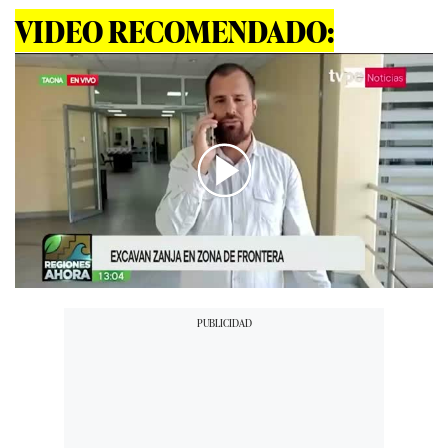
VIDEO RECOMENDADO:
00:00
/
05:04