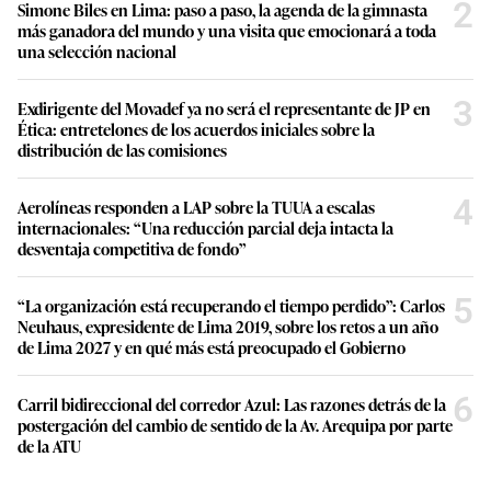
2
Simone Biles en Lima: paso a paso, la agenda de la gimnasta
más ganadora del mundo y una visita que emocionará a toda
una selección nacional
3
Exdirigente del Movadef ya no será el representante de JP en
Ética: entretelones de los acuerdos iniciales sobre la
distribución de las comisiones
4
Aerolíneas responden a LAP sobre la TUUA a escalas
internacionales: “Una reducción parcial deja intacta la
desventaja competitiva de fondo”
5
“La organización está recuperando el tiempo perdido”: Carlos
Neuhaus, expresidente de Lima 2019, sobre los retos a un año
de Lima 2027 y en qué más está preocupado el Gobierno
6
Carril bidireccional del corredor Azul: Las razones detrás de la
postergación del cambio de sentido de la Av. Arequipa por parte
de la ATU