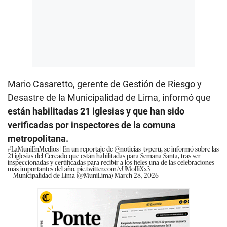
Mario Casaretto, gerente de Gestión de Riesgo y
Desastre de la Municipalidad de Lima, informó que
están habilitadas 21 iglesias y que han sido
verificadas por inspectores de la comuna
metropolitana.
#LaMuniEnMedios
| En un reportaje de
@noticias_tvperu
, se informó sobre las
21 iglesias del Cercado que están habilitadas para Semana Santa, tras ser
inspeccionadas y certificadas para recibir a los fieles una de las celebraciones
más importantes del año.
pic.twitter.com/vUMolIiXx3
— Municipalidad de Lima (@MuniLima)
March 28, 2026