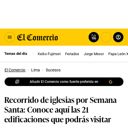
Temas del día
Keiko Fujimori
Feriados
Jorge Messi
Papa León 
El Comercio
·
Lima
·
Sucesos
Añadir El Comercio como fuente preferida en
Recorrido de iglesias por Semana
Santa: Conoce aquí las 21
edificaciones que podrás visitar