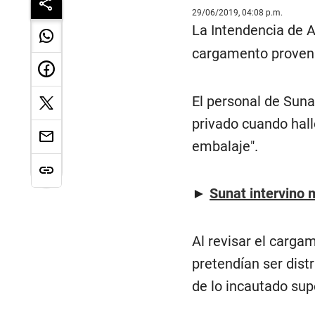
29/06/2019, 04:08 p.m.
La Intendencia de 
cargamento proven
El personal de Suna
privado cuando hal
embalaje".
►
Sunat intervino 
Al revisar el carga
pretendían ser dist
de lo incautado sup