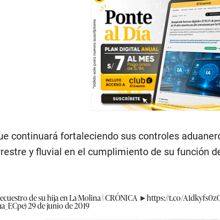
que continuará fortaleciendo sus controles aduanero
restre y fluvial en el cumplimiento de su función d
secuestro de su hija en La Molina | CRÓNICA ►
https://t.co/A1dkyfs0z
ma_ECpe)
29 de junio de 2019