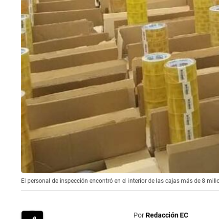
El personal de inspección encontró en el interior de las cajas más de 8 mil
Por
Redacción EC