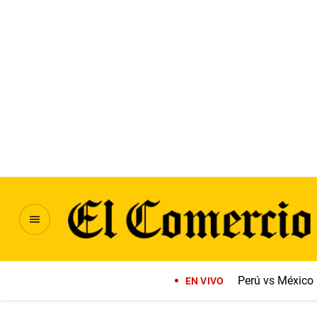
Perú vs México
EN VIVO