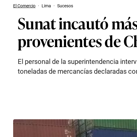
El Comercio
·
Lima
·
Sucesos
Sunat incautó más 
provenientes de C
El personal de la superintendencia inte
toneladas de mercancías declaradas co