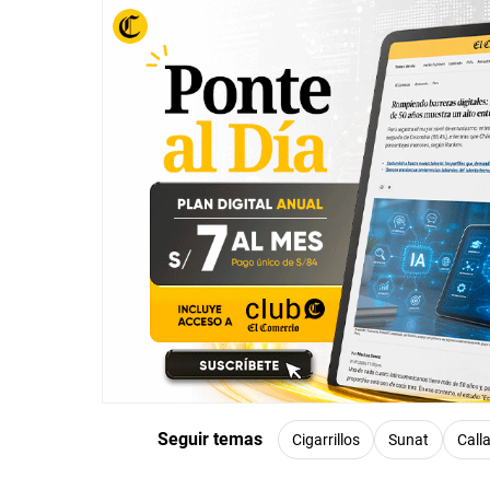
Seguir temas
Cigarrillos
Sunat
Call