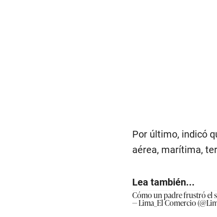
Por último, indicó 
aérea, marítima, ter
Lea también...
Cómo un padre frustró el 
— Lima_El Comercio (@Li