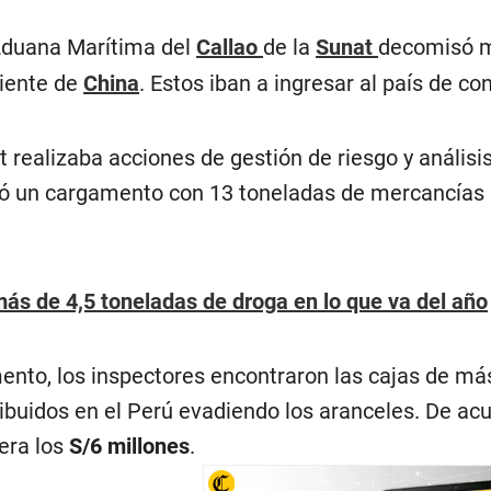
Aduana Marítima del
Callao
de la
Sunat
decomisó má
iente de
China
. Estos iban a ingresar al país de c
t realizaba acciones de gestión de riesgo y anális
ló un cargamento con 13 toneladas de mercancías 
más de 4,5 toneladas de droga en lo que va del año
mento, los inspectores encontraron las cajas de más
ribuidos en el Perú evadiendo los aranceles. De ac
era los
S/6 millones
.