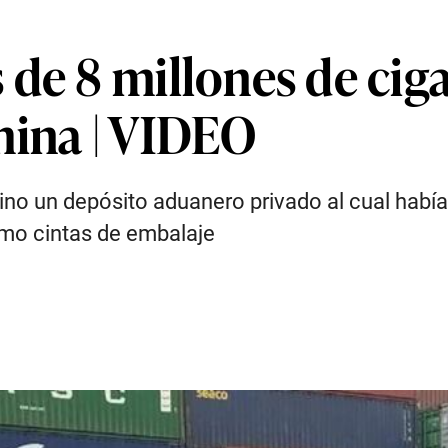
de 8 millones de ciga
hina | VIDEO
rvino un depósito aduanero privado al cual hab
mo cintas de embalaje