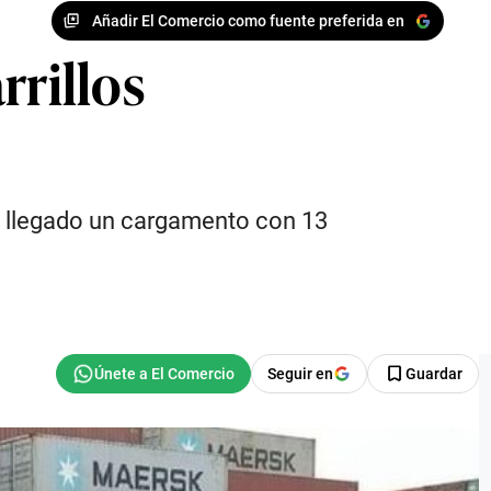
Añadir El Comercio como fuente preferida en
rrillos
ía llegado un cargamento con 13
Seguir en
Guardar