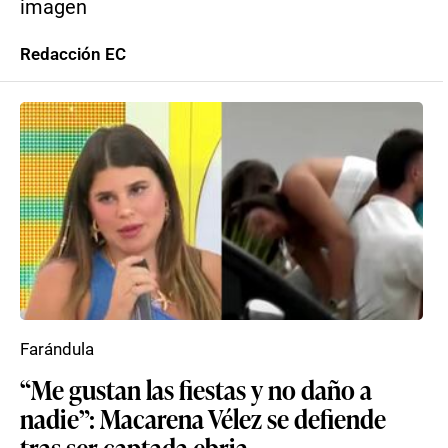
imagen
Redacción EC
Farándula
“Me gustan las fiestas y no daño a
nadie”: Macarena Vélez se defiende
tras ser captada ebria