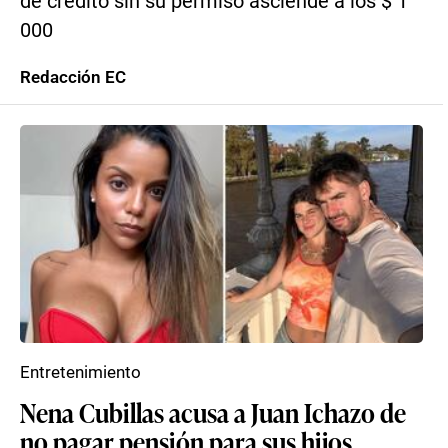
de crédito sin su permiso asciende a los $ 1
000
Redacción EC
Entretenimiento
Nena Cubillas acusa a Juan Ichazo de
no pagar pensión para sus hijos