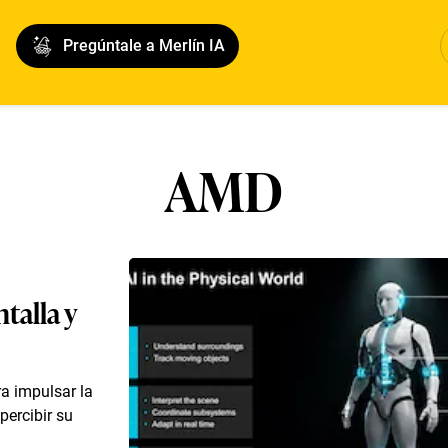
Pregúntale a Merlín IA
AMD
ntalla y
a impulsar la
percibir su