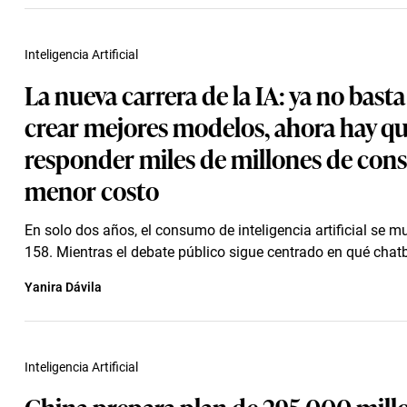
Inteligencia Artificial
La nueva carrera de la IA: ya no bast
crear mejores modelos, ahora hay q
responder miles de millones de cons
menor costo
En solo dos años, el consumo de inteligencia artificial se mu
158. Mientras el debate público sigue centrado en qué chatbo
Yanira Dávila
Inteligencia Artificial
China prepara plan de 295.000 mill