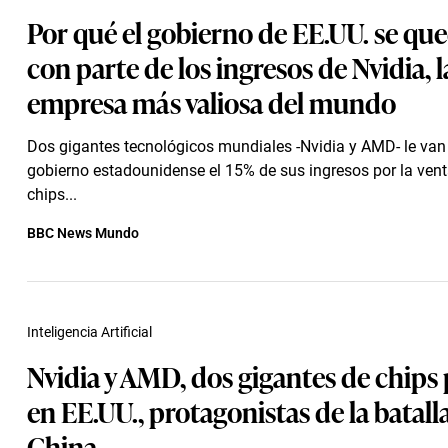
Por qué el gobierno de EE.UU. se qu
con parte de los ingresos de Nvidia, l
empresa más valiosa del mundo
Dos gigantes tecnológicos mundiales -Nvidia y AMD- le van
gobierno estadounidense el 15% de sus ingresos por la vent
chips...
BBC News Mundo
Inteligencia Artificial
Nvidia y AMD, dos gigantes de chips 
en EE.UU., protagonistas de la batall
China