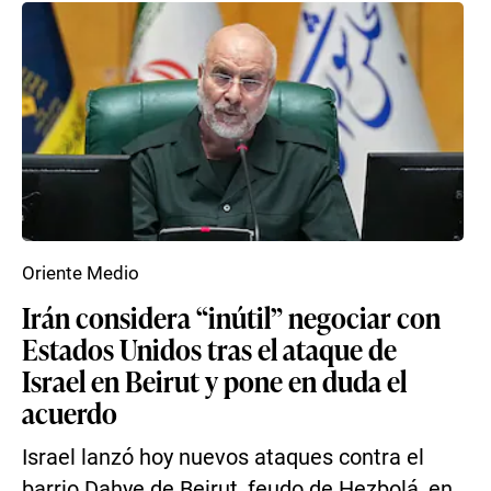
Oriente Medio
Irán considera “inútil” negociar con
Estados Unidos tras el ataque de
Israel en Beirut y pone en duda el
acuerdo
Israel lanzó hoy nuevos ataques contra el
barrio Dahye de Beirut, feudo de Hezbolá, en