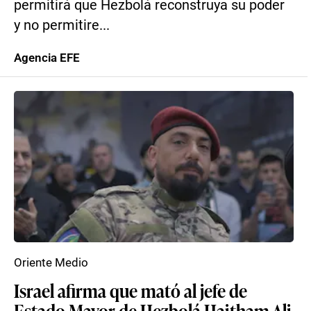
permitirá que Hezbolá reconstruya su poder
y no permitire...
Agencia EFE
Oriente Medio
Israel afirma que mató al jefe de
Estado Mayor de Hezbolá Haitham Ali