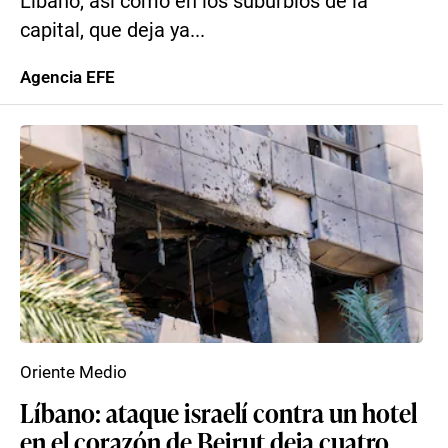
Líbano, así como en los suburbios de la
capital, que deja ya...
Agencia EFE
Oriente Medio
Líbano: ataque israelí contra un hotel
en el corazón de Beirut deja cuatro