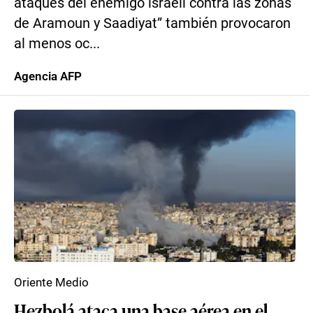
ataques del enemigo israelí contra las zonas
de Aramoun y Saadiyat” también provocaron
al menos oc...
Agencia AFP
Oriente Medio
Hezbolá ataca una base aérea en el