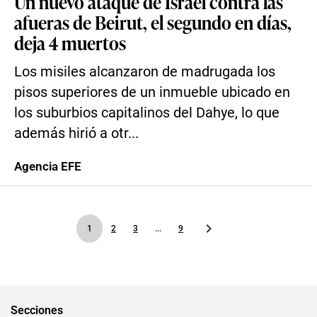
Un nuevo ataque de Israel contra las
afueras de Beirut, el segundo en días,
deja 4 muertos
Los misiles alcanzaron de madrugada los
pisos superiores de un inmueble ubicado en
los suburbios capitalinos del Dahye, lo que
además hirió a otr...
Agencia EFE
1
2
3
...
9
Secciones