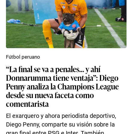
Fútbol peruano
“La final se va a penales… y ahí
Donnarumma tiene ventaja”: Diego
Penny analiza la Champions League
desde su nueva faceta como
comentarista
El exarquero y ahora periodista deportivo,
Diego Penny, comparte su visión sobre la
gran final entre PSG e Inter. También,