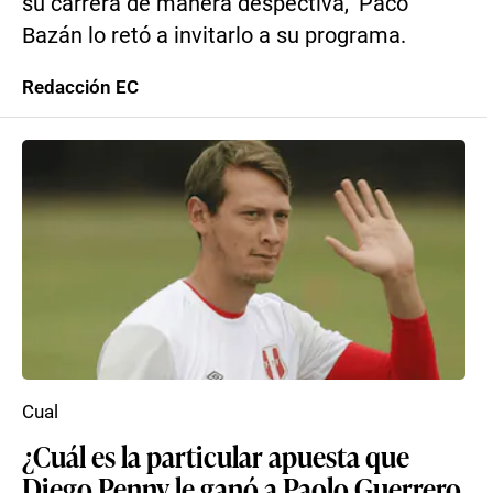
su carrera de manera despectiva, ‘Paco’
Bazán lo retó a invitarlo a su programa.
Redacción EC
Cual
¿Cuál es la particular apuesta que
Diego Penny le ganó a Paolo Guerrero