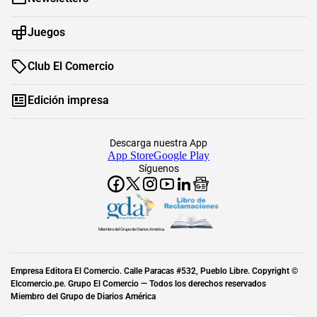
Juegos
Club El Comercio
Edición impresa
Descarga nuestra App
App Store
Google Play
Síguenos
Miembro del Grupo de Diarios América
Empresa Editora El Comercio. Calle Paracas #532, Pueblo Libre. Copyright ©
Elcomercio.pe. Grupo El Comercio — Todos los derechos reservados
Miembro del Grupo de Diarios América