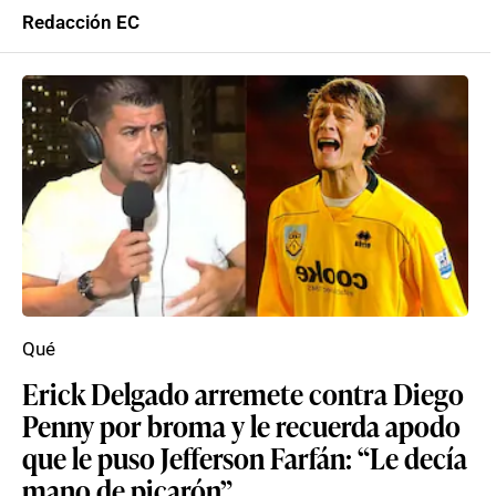
Redacción EC
Qué
Erick Delgado arremete contra Diego
Penny por broma y le recuerda apodo
que le puso Jefferson Farfán: “Le decía
mano de picarón”