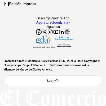
Edición impresa
Descarga nuestra App
App Store
Google Play
Síguenos
Miembro del Grupo de Diarios América
Empresa Editora El Comercio. Calle Paracas #532, Pueblo Libre. Copyright ©
Elcomercio.pe. Grupo El Comercio — Todos los derechos reservados
Miembro del Grupo de Diarios América
Subir