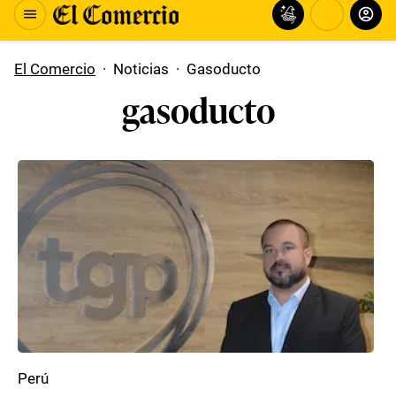
El Comercio
·
Noticias
·
Gasoducto
gasoducto
Perú