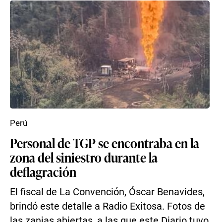
Perú
Personal de TGP se encontraba en la
zona del siniestro durante la
deflagración
El fiscal de La Convención, Óscar Benavides,
brindó este detalle a Radio Exitosa. Fotos de
las zanjas abiertas, a las que este Diario tuvo