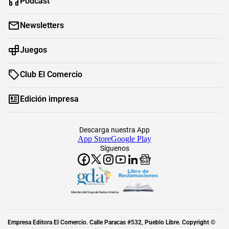
Podcast
Newsletters
Juegos
Club El Comercio
Edición impresa
Descarga nuestra App
App Store
Google Play
Síguenos
Miembro del Grupo de Diarios América
Empresa Editora El Comercio. Calle Paracas #532, Pueblo Libre. Copyright ©