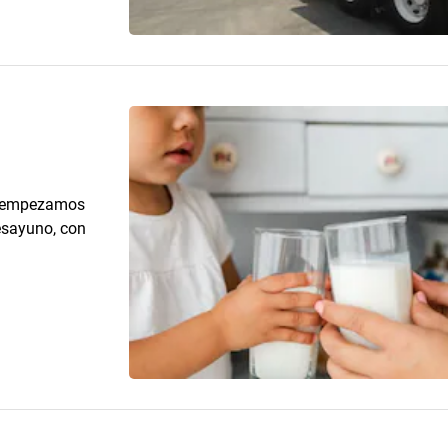
lo empezamos
esayuno, con