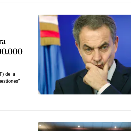
ra
200.000
F) de la
gestiones”