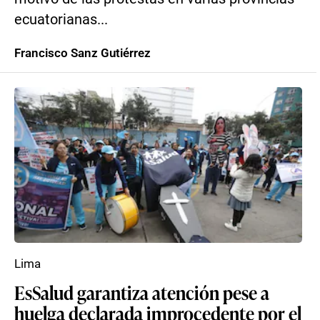
ecuatorianas...
Francisco Sanz Gutiérrez
Lima
EsSalud garantiza atención pese a
huelga declarada improcedente por el