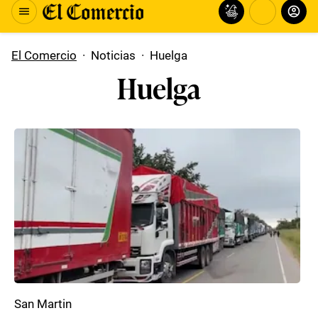
El Comercio
·
Noticias
·
Huelga
Huelga
San Martin