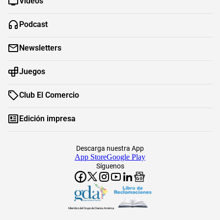
Videos
Podcast
Newsletters
Juegos
Club El Comercio
Edición impresa
Descarga nuestra App
App Store
Google Play
Síguenos
Miembro del Grupo de Diarios América