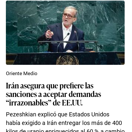
Oriente Medio
Irán asegura que prefiere las
sanciones a aceptar demandas
“irrazonables” de EE.UU.
Pezeshkian explicó que Estados Unidos
había exigido a Irán entregar los más de 400
kilos de uranio enriquecidos al 60 % a cambio