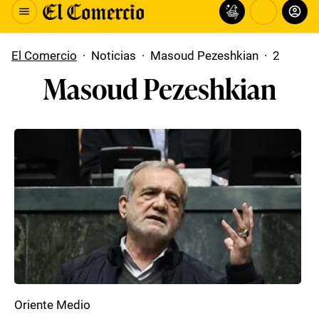
El Comercio
·
Noticias
·
Masoud Pezeshkian
·
2
Masoud Pezeshkian
Oriente Medio