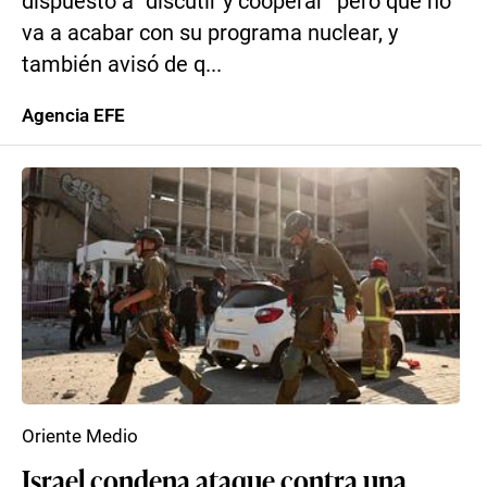
dispuesto a “discutir y cooperar” pero que no
va a acabar con su programa nuclear, y
también avisó de q...
Agencia EFE
Oriente Medio
Israel condena ataque contra una