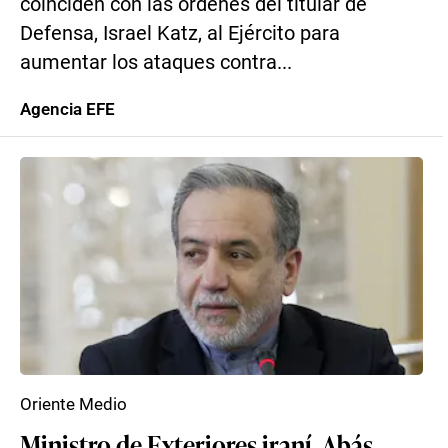
coinciden con las órdenes del titular de
Defensa, Israel Katz, al Ejército para
aumentar los ataques contra...
Agencia EFE
Oriente Medio
Ministro de Exteriores iraní, Abás