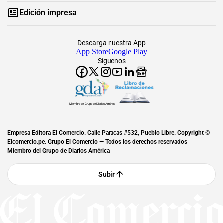
Edición impresa
Descarga nuestra App
App Store
Google Play
Síguenos
Miembro del Grupo de Diarios América
Empresa Editora El Comercio. Calle Paracas #532, Pueblo Libre. Copyright ©
Elcomercio.pe. Grupo El Comercio — Todos los derechos reservados
Miembro del Grupo de Diarios América
Subir