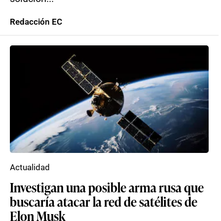
Redacción EC
Actualidad
Investigan una posible arma rusa que
buscaría atacar la red de satélites de
Elon Musk