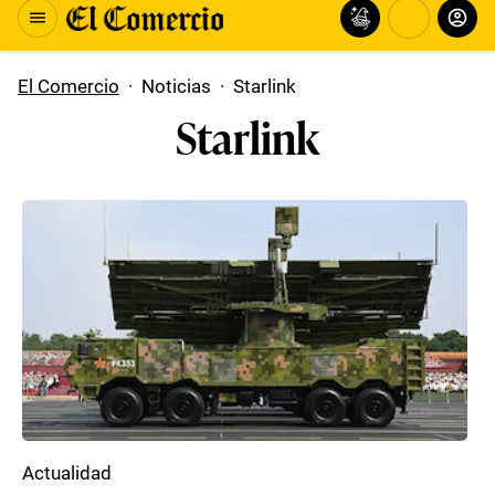
El Comercio
·
Noticias
·
Starlink
Starlink
Actualidad