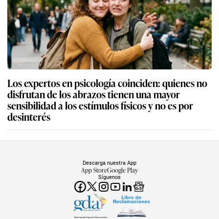
Los expertos en psicología coinciden: quienes no
disfrutan de los abrazos tienen una mayor
sensibilidad a los estímulos físicos y no es por
desinterés
Descarga nuestra App
App Store
Google Play
Síguenos
Miembro del Grupo de Diarios América