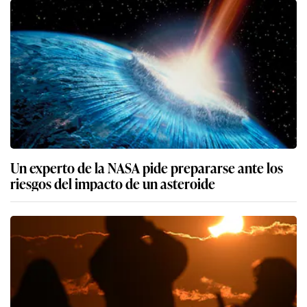
Un experto de la NASA pide prepararse ante los
riesgos del impacto de un asteroide