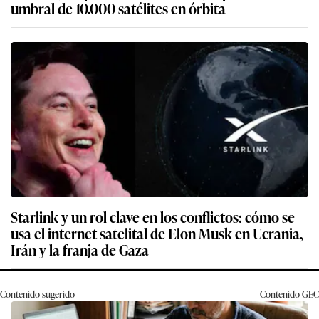
umbral de 10.000 satélites en órbita
Starlink y un rol clave en los conflictos: cómo se
usa el internet satelital de Elon Musk en Ucrania,
Irán y la franja de Gaza
Contenido sugerido
Contenido
GEC