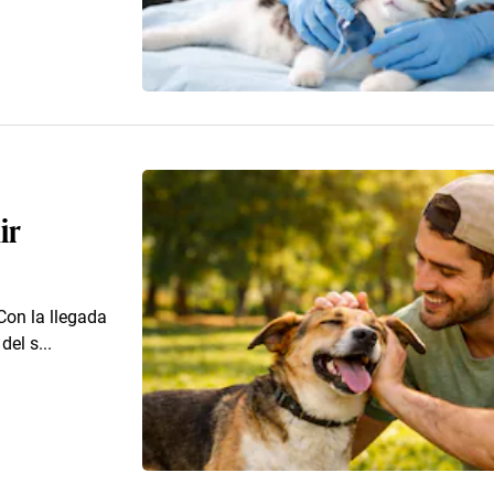
ir
 Con la llegada
del s...