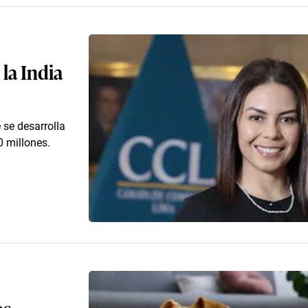
la India
se desarrolla
 millones.
os