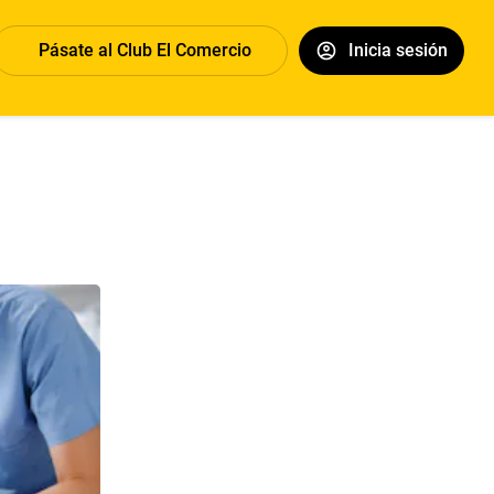
Pásate al Club El Comercio
Inicia sesión