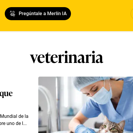
Pregúntale a Merlín IA
veterinaria
 que
 Mundial de la
re uno de l...