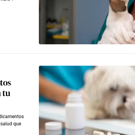
tos
 tu
edicamentos
 salud que