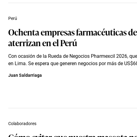
Perú
Ochenta empresas farmacéuticas de 
aterrizan en el Perú
Con ocasión de la Rueda de Negocios Pharmexcil 2026, que 
en Lima. Se espera que generen negocios por más de US$60
Juan Saldarriaga
Colaboradores
Cómo evitar que nuestra mascota n