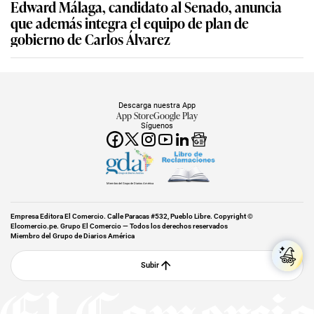
Edward Málaga, candidato al Senado, anuncia
que además integra el equipo de plan de
gobierno de Carlos Álvarez
Descarga nuestra App
App Store
Google Play
Síguenos
Miembro del Grupo de Diarios América
Empresa Editora El Comercio. Calle Paracas #532, Pueblo Libre. Copyright ©
Elcomercio.pe. Grupo El Comercio — Todos los derechos reservados
Miembro del Grupo de Diarios América
Subir