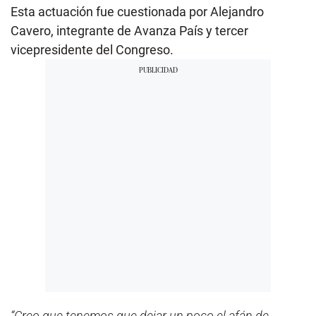
Esta actuación fue cuestionada por Alejandro
Cavero, integrante de Avanza País y tercer
vicepresidente del Congreso.
“Creo que tenemos que dejar un poco el afán de