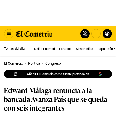
Temas del día
Keiko Fujimori
Feriados
Simon Biles
Papa León X
El Comercio
·
Politica
·
Congreso
Añadir El Comercio como fuente preferida en
Edward Málaga renuncia a la
bancada Avanza País que se queda
con seis integrantes