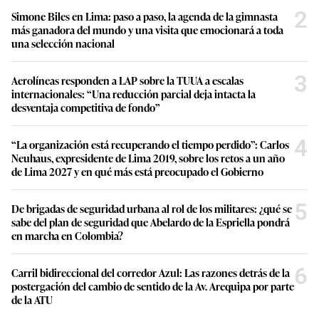
2
Simone Biles en Lima: paso a paso, la agenda de la gimnasta
más ganadora del mundo y una visita que emocionará a toda
una selección nacional
3
Aerolíneas responden a LAP sobre la TUUA a escalas
internacionales: “Una reducción parcial deja intacta la
desventaja competitiva de fondo”
4
“La organización está recuperando el tiempo perdido”: Carlos
Neuhaus, expresidente de Lima 2019, sobre los retos a un año
de Lima 2027 y en qué más está preocupado el Gobierno
5
De brigadas de seguridad urbana al rol de los militares: ¿qué se
sabe del plan de seguridad que Abelardo de la Espriella pondrá
en marcha en Colombia?
6
Carril bidireccional del corredor Azul: Las razones detrás de la
postergación del cambio de sentido de la Av. Arequipa por parte
de la ATU