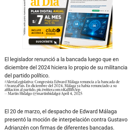
El legislador renunció a la bancada luego que en
diciembre del 2024 hiciera lo propio de su militancia
del partido político.
#AlertaLegislativa
: Congresista Edward Málaga renuncia a la bancada de
#AvanzaPaís
. En diciembre del 2024, Málaga ya había renunciado a su
afiliación al partido.
pic.twitter.com/oKaJBfh3ep
— Martin Hidalgo (@martinhidalgo)
April 4, 2025
El 20 de marzo, el despacho de Edward Málaga
presentó la moción de interpelación contra Gustavo
Adrianzén con firmas de diferentes bancadas.