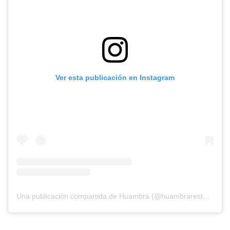
Ver esta publicación en Instagram
Una publicación compartida de Huambra (@huambrarestaurante)