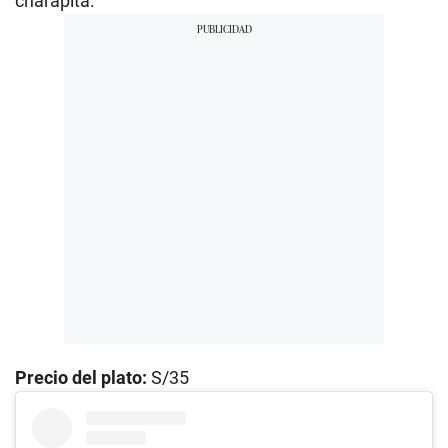
charapita.
Precio del plato:
S/35