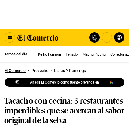
Temas del día
Keiko Fujimori
Feriado
Machu Picchu
Corredor az
El Comercio
·
Provecho
·
Listas Y Rankings
Añadir El Comercio como fuente preferida en
Tacacho con cecina: 3 restaurantes
imperdibles que se acercan al sabor
original de la selva