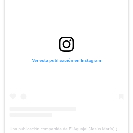
Ver esta publicación en Instagram
Una publicación compartida de El Aguajal (Jesús María) (@elaguajal.jesusmaria)