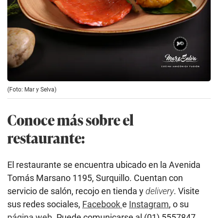
(Foto: Mar y Selva)
Conoce más sobre el
restaurante:
El restaurante se encuentra ubicado en la Avenida
Tomás Marsano 1195, Surquillo. Cuentan con
servicio de salón, recojo en tienda y
delivery
. Visite
sus redes sociales,
Facebook
e
Instagram
, o su
página web
. Puede comunicarse al (01) 5557847.