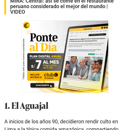
MIRA:
Central: así se come en el restaurante
peruano considerado el mejor del mundo |
VIDEO
1. El Aguajal
A inicios de los años 90, decidieron rendir culto en
Lima a la típica comida amazónica, compartiendo