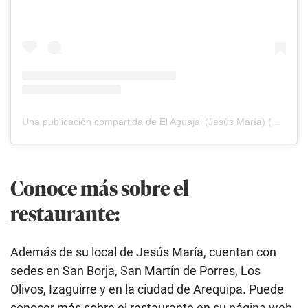
Una publicación compartida de El Aguajal (Jesús María) (@elaguajal.jesusmaria)
Conoce más sobre el
restaurante:
Además de su local de Jesús María, cuentan con
sedes en San Borja, San Martín de Porres, Los
Olivos, Izaguirre y en la ciudad de Arequipa. Puede
conocer más sobre el restaurante en su
página web
,