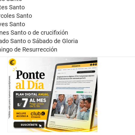
tes Santo
coles Santo
es Santo
nes Santo o de crucifixión
do Santo o Sábado de Gloria
ngo de Resurrección