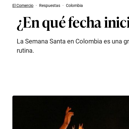
El Comercio
·
Respuestas
·
Colombia
¿En qué fecha ini
La Semana Santa en Colombia es una gra
rutina.