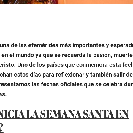
una de las efemérides más importantes y esperad
 en el mundo ya que se recuerda la pasión, muerte
cristo. Uno de los países que conmemora esta fec
han estos días para reflexionar y también salir de 
resentamos las fechas oficiales que se celebra du
as.
ICIA LA SEMANA SANTA EN
?