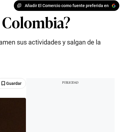
Añadir El Comercio como fuente preferida en
n Colombia?
men sus actividades y salgan de la
Guardar