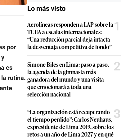
Lo más visto
1
Aerolíneas responden a LAP sobre la
TUUA a escalas internacionales:
“Una reducción parcial deja intacta
la desventaja competitiva de fondo”
as por
 y
2
Simone Biles en Lima: paso a paso,
ha es
la agenda de la gimnasta más
la rutina.
ganadora del mundo y una visita
que emocionará a toda una
rante
selección nacional
3
“La organización está recuperando
el tiempo perdido”: Carlos Neuhaus,
expresidente de Lima 2019, sobre los
retos a un año de Lima 2027 y en qué