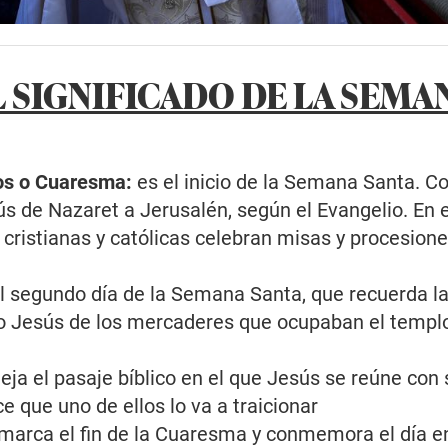
L SIGNIFICADO DE LA SEMA
s o Cuaresma:
es el inicio de la Semana Santa.
ús de Nazaret a Jerusalén, según el Evangelio. En 
s cristianas y católicas celebran misas y procesion
l segundo día de la Semana Santa, que recuerda l
zo Jesús de los mercaderes que ocupaban el templ
fleja el pasaje bíblico en el que Jesús se reúne con
ce que uno de ellos lo va a traicionar
marca el fin de la Cuaresma y conmemora el día en