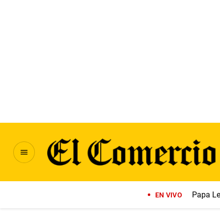
Papa Le
EN VIVO