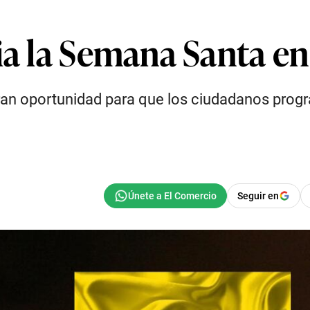
cia la Semana Santa e
n oportunidad para que los ciudadanos progra
Seguir en