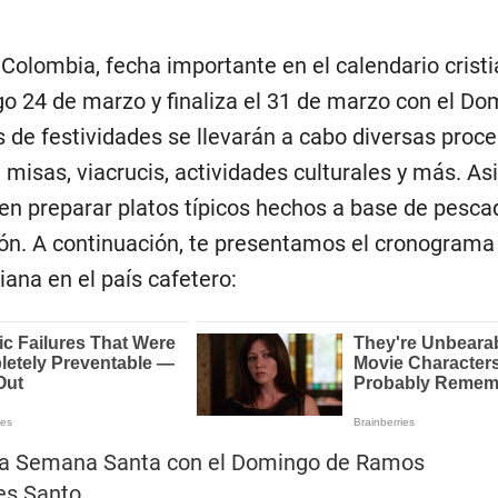
olombia, fecha importante en el calendario cristi
 24 de marzo y finaliza el 31 de marzo con el Do
s de festividades se llevarán a cabo diversas proc
s, misas, viacrucis, actividades culturales y más. A
en preparar platos típicos hechos a base de pesca
ión. A continuación, te presentamos el cronograma 
ana en el país cafetero:
ia Semana Santa con el Domingo de Ramos
es Santo