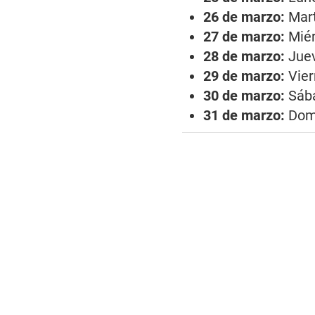
26 de marzo:
Mar
27 de marzo:
Miér
28 de marzo:
Juev
29 de marzo:
Vier
30 de marzo:
Sába
31 de marzo:
Domi