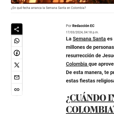
¿En qué fecha arranca la Semana Santa en Colombia?
Por
Redacción EC
17/03/2024, 04:18 p.m.
La
Semana Santa
es 
millones de personas
resurrección de Jesu
Colombia
que aprovec
De esta manera, te p
estas fiestas religios
¿CUÁNDO IN
COLOMBIA