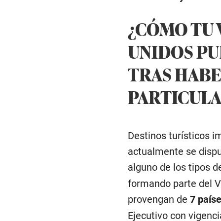
¿CÓMO TU V
UNIDOS PU
TRAS HABER
PARTICULA
Destinos turísticos i
actualmente se dispu
alguno de los tipos 
formando parte del VW
provengan de
7 país
Ejecutivo con vigenc