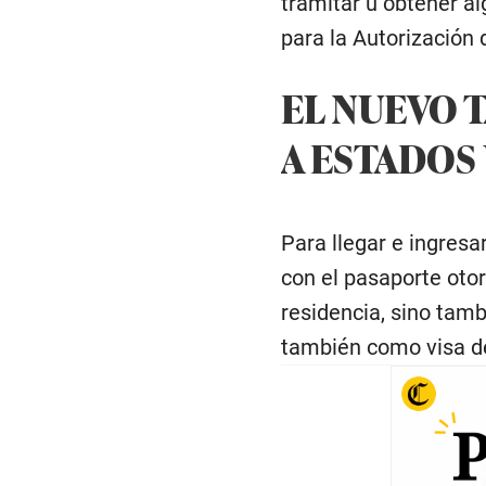
tramitar u obtener al
para la Autorización 
EL NUEVO T
A ESTADOS
Para llegar e ingresa
con el pasaporte otor
residencia, sino tamb
también como visa de