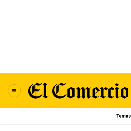
Temas 