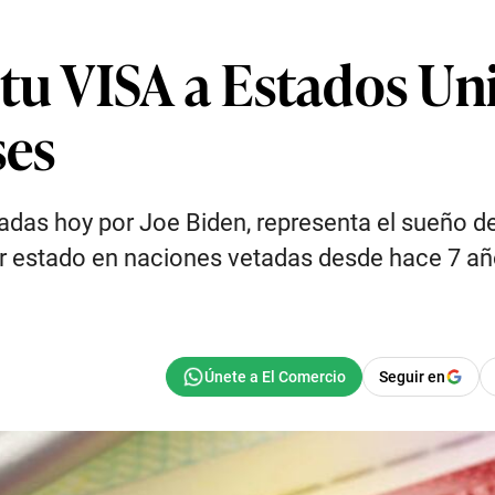
tu VISA a Estados Uni
ses
adas hoy por Joe Biden, representa el sueño de
ber estado en naciones vetadas desde hace 7 añ
Seguir en