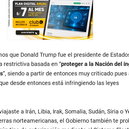
mos que Donald Trump fue el presidente de Estado
 restrictiva basada en “
proteger a la Nación del i
os
”, siendo a partir de entonces muy criticado pues
que desde entonces está infringiendo las leyes
viajaste a Irán, Libia, Irak, Somalia, Sudán, Siria o
tierras norteamericanas, el Gobierno también te proh