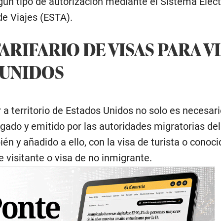
gún tipo de autorización mediante el Sistema Elec
de Viajes (ESTA).
ARIFARIO DE VISAS PARA V
 UNIDOS
r a territorio de Estados Unidos no solo es necesar
gado y emitido por las autoridades migratorias del
ién y añadido a ello, con la visa de turista o conoci
 visitante o visa de no inmigrante.