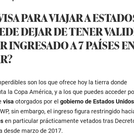
ISA PARA VIAJAR A ESTADO
EDE DEJAR DE TENER VALID
 INGRESADO A 7 PAÍSES E
R?
mperdibles son los que ofrece hoy la tierra donde
ta la Copa América, y a los que puedes acceder p
de
visa
otorgados por el
gobierno de Estados Unidos
P, sin embargo, el ingreso figura restringido hac
es
en particular prácticamente vetados tras Decret
ia desde marzo de 2017.