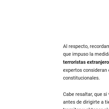
Al respecto, recorda
que impuso la medida
terroristas extranjer
expertos consideran 
constitucionales.
Cabe resaltar, que si 
antes de dirigirte a 