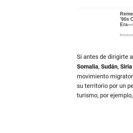
Si antes de dirigirte
Somalia
,
Sudán
,
Siri
movimiento migratori
su territorio por un p
turismo, por ejemplo,