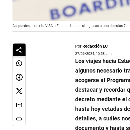
Así puedes perder tu VISA a Estados Unidos si ingresas a uno de estos 7 paí
Por
Redacción EC
27/06/2024, 10:58 a.m.
Los viajes hacia Est
algunos necesario tr
acogerse al Programa
destacar y recordar 
decreto mediante el 
hasta hoy vetadas de
detalles, a cuáles no
documento y hasta s