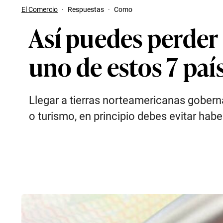
El Comercio
·
Respuestas
·
Como
Así puedes perder 
uno de estos 7 paí
Llegar a tierras norteamericanas gobern
o turismo, en principio debes evitar ha