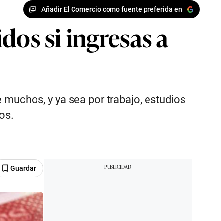
Añadir El Comercio como fuente preferida en
dos si ingresas a
 muchos, y ya sea por trabajo, estudios
os.
Guardar