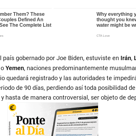
 al país gobernado por Joe Biden, estuviste en
Irán
,
a
o
Yemen
, naciones predominantemente musulman
o quedará registrado y las autoridades te impedir
eriodo de 90 días, perdiendo así toda posibilidad de
 y hasta de manera controversial, ser objeto de de