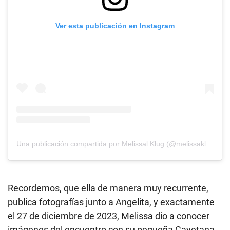
Ver esta publicación en Instagram
Una publicación compartida por Melissal Klug (@melissaklugoficial)
Recordemos, que ella de manera muy recurrente,
publica fotografías junto a Angelita, y exactamente
el 27 de diciembre de 2023, Melissa dio a conocer
imágenes del encuentro con su pequeña Cayetana