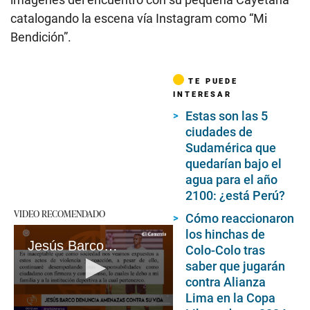
catalogando la escena vía Instagram como “Mi
Bendición”.
TE PUEDE
INTERESAR
Estas son las 5
ciudades de
Sudamérica que
quedarían bajo el
agua para el año
2100: ¿está Perú?
VIDEO RECOMENDADO
Cómo reaccionaron
los hinchas de
Jesús Barco denuncia amenazas contra él y su familia
Colo-Colo tras
saber que jugarán
contra Alianza
Lima en la Copa