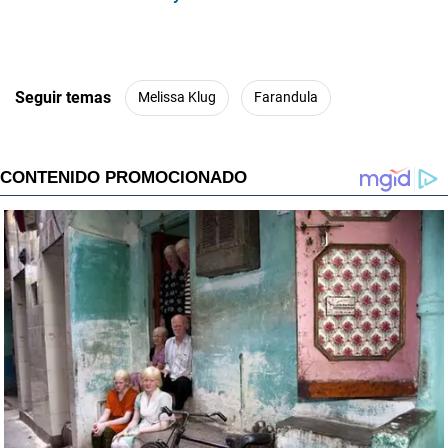
Seguir temas
Melissa Klug
Farandula