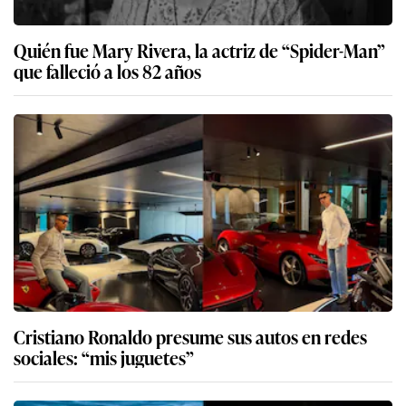
Quién fue Mary Rivera, la actriz de “Spider-Man”
que falleció a los 82 años
Cristiano Ronaldo presume sus autos en redes
sociales: “mis juguetes”