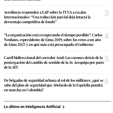
3
Aerolíneas responden a LAP sobre la TUUA a escalas
internacionales: “Una reducción parcial deja intacta la
desventaja competitiva de fondo”
4
“La organización está recuperando el tiempo perdido”: Carlos
Neuhaus, expresidente de Lima 2019, sobre los retos a un año
de Lima 2027 y en qué más está preocupado el Gobierno
5
Carril bidireccional del corredor Azul: Las razones detrás de la
postergación del cambio de sentido de la Av. Arequipa por parte
de la ATU
6
De brigadas de seguridad urbana al rol de los militares: ¿qué se
sabe del plan de seguridad que Abelardo de la Espriella pondrá
en marcha en Colombia?
Lo último en Inteligencia Artificial