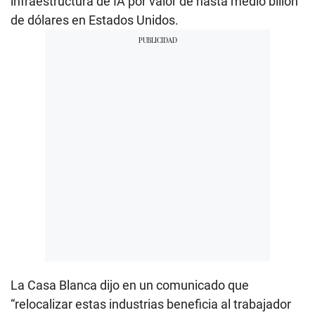
infraestructura de IA por valor de hasta medio billón
de dólares en Estados Unidos.
La Casa Blanca dijo en un comunicado que
“relocalizar estas industrias beneficia al trabajador