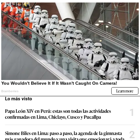
Lo más visto
1
Papa León XIV en Perú: estas son todas las actividades
confirmadas en Lima, Chiclayo, Cusco y Pucallpa
2
Simone Biles en Lima: paso a paso, la agenda de la gimnasta
más ganadora del mundo y una visita que emocionará a toda