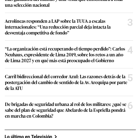
una selección nacional
3
Aerolíneas responden a LAP sobre la TUUA a escalas
internacionales: “Una reducción parcial deja intacta la
desventaja competitiva de fondo”
4
“La organización está recuperando el tiempo perdido”: Carlos
Neuhaus, expresidente de Lima 2019, sobre los retos a un año
de Lima 2027 y en qué más está preocupado el Gobierno
5
Carril bidireccional del corredor Azul: Las razones detrás de la
postergación del cambio de sentido de la Av. Arequipa por parte
de la ATU
6
De brigadas de seguridad urbana al rol de los militares: ¿qué se
sabe del plan de seguridad que Abelardo de la Espriella pondrá
en marcha en Colombia?
Lo último en Televisión