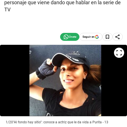
personaje que viene dando que hablar en la serie de
TV
Seguir en
1/20
"Al fondo hay sitio": conoce a actriz que le da vida a Purita - 13