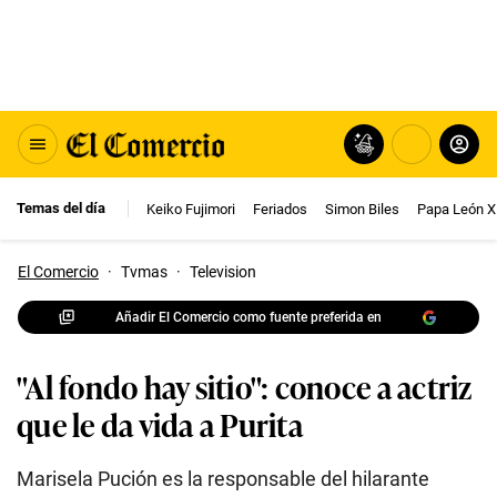
Temas del día
Keiko Fujimori
Feriados
Simon Biles
Papa León X
El Comercio
·
Tvmas
·
Television
Añadir El Comercio como fuente preferida en
"Al fondo hay sitio": conoce a actriz
que le da vida a Purita
Marisela Pución es la responsable del hilarante