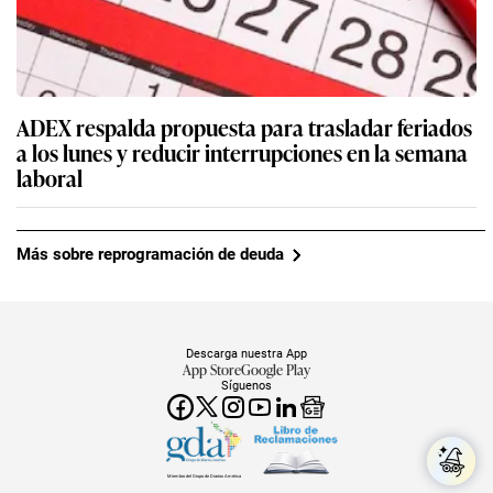
ADEX respalda propuesta para trasladar feriados
a los lunes y reducir interrupciones en la semana
laboral
Más sobre reprogramación de deuda
Descarga nuestra App
App Store
Google Play
Síguenos
Miembro del Grupo de Diarios América