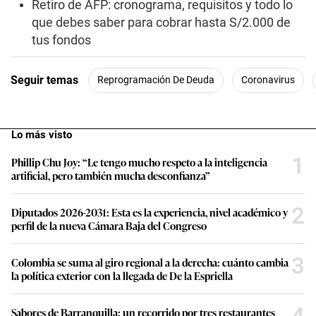
Retiro de AFP: cronograma, requisitos y todo lo
que debes saber para cobrar hasta S/2.000 de
tus fondos
Seguir temas
Reprogramación De Deuda
Coronavirus
Lo más visto
1
Phillip Chu Joy: “Le tengo mucho respeto a la inteligencia
artificial, pero también mucha desconfianza”
2
Diputados 2026-2031: Esta es la experiencia, nivel académico y
perfil de la nueva Cámara Baja del Congreso
3
Colombia se suma al giro regional a la derecha: cuánto cambia
la política exterior con la llegada de De la Espriella
4
Sabores de Barranquilla: un recorrido por tres restaurantes