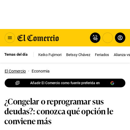
Temas del día
Keiko Fujimori
Betssy Chávez
Feriados
Alianza v
El Comercio
·
Economia
Añadir El Comercio como fuente preferida en
¿Congelar o reprogramar sus
deudas?: conozca qué opción le
conviene más