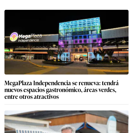
MegaPlaza Independencia se renueva: tendrá
nuevos espacios gastronómico, áreas verdes,
entre otros atractivos