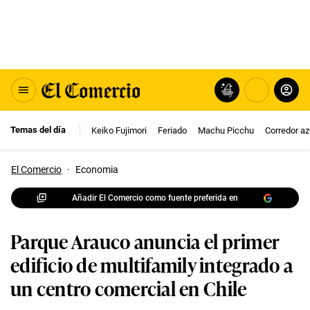
Temas del día
Keiko Fujimori
Feriado
Machu Picchu
Corredor az
El Comercio
·
Economia
Añadir El Comercio como fuente preferida en
Parque Arauco anuncia el primer
edificio de multifamily integrado a
un centro comercial en Chile