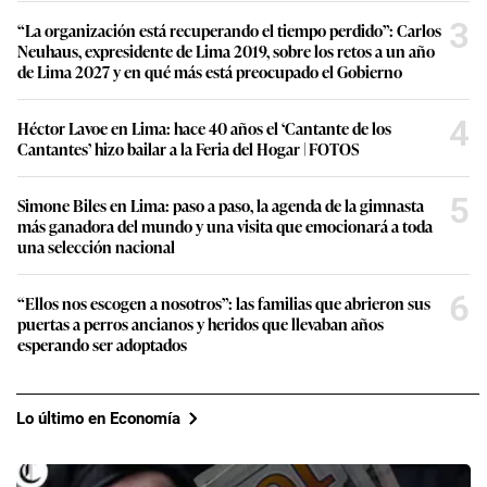
3
“La organización está recuperando el tiempo perdido”: Carlos
Neuhaus, expresidente de Lima 2019, sobre los retos a un año
de Lima 2027 y en qué más está preocupado el Gobierno
4
Héctor Lavoe en Lima: hace 40 años el ‘Cantante de los
Cantantes’ hizo bailar a la Feria del Hogar | FOTOS
5
Simone Biles en Lima: paso a paso, la agenda de la gimnasta
más ganadora del mundo y una visita que emocionará a toda
una selección nacional
6
“Ellos nos escogen a nosotros”: las familias que abrieron sus
puertas a perros ancianos y heridos que llevaban años
esperando ser adoptados
Lo último en Economía