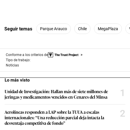
Seguir temas
Parque Arauco
Chile
MegaPlaza
Conforme a los criterios de
Tipo de trabajo:
Noticias
Lo más visto
1
Unidad de Investigación: Hallan más de siete millones de
jeringas y medicamentos vencidos en Cenares del Minsa
2
Aerolíneas responden a LAP sobre la TUUA a escalas
internacionales: “Una reducción parcial deja intacta la
desventaja competitiva de fondo”