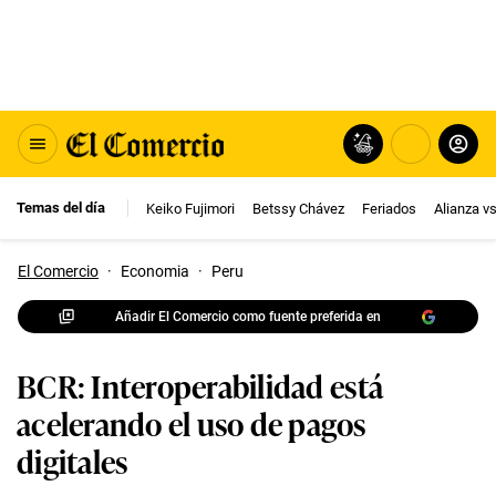
Temas del día
Keiko Fujimori
Betssy Chávez
Feriados
Alianza v
El Comercio
·
Economia
·
Peru
Añadir El Comercio como fuente preferida en
BCR: Interoperabilidad está
acelerando el uso de pagos
digitales