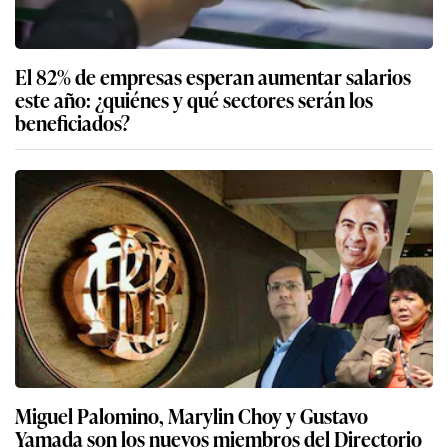
El 82% de empresas esperan aumentar salarios
este año: ¿quiénes y qué sectores serán los
beneficiados?
Miguel Palomino, Marylin Choy y Gustavo
Yamada son los nuevos miembros del Directorio