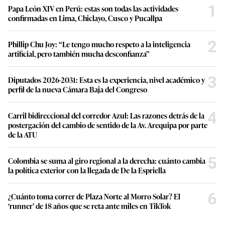
1
Papa León XIV en Perú: estas son todas las actividades
confirmadas en Lima, Chiclayo, Cusco y Pucallpa
2
Phillip Chu Joy: “Le tengo mucho respeto a la inteligencia
artificial, pero también mucha desconfianza”
3
Diputados 2026-2031: Esta es la experiencia, nivel académico y
perfil de la nueva Cámara Baja del Congreso
4
Carril bidireccional del corredor Azul: Las razones detrás de la
postergación del cambio de sentido de la Av. Arequipa por parte
de la ATU
5
Colombia se suma al giro regional a la derecha: cuánto cambia
la política exterior con la llegada de De la Espriella
6
¿Cuánto toma correr de Plaza Norte al Morro Solar? El
‘runner’ de 18 años que se reta ante miles en TikTok