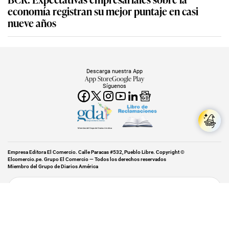
economía registran su mejor puntaje en casi
nueve años
Descarga nuestra App
App Store
Google Play
Síguenos
Miembro del Grupo de Diarios América
Empresa Editora El Comercio. Calle Paracas #532, Pueblo Libre. Copyright ©
Elcomercio.pe. Grupo El Comercio — Todos los derechos reservados
Miembro del Grupo de Diarios América
Subir