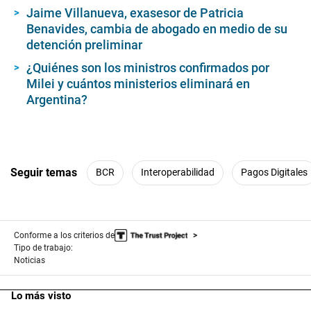
Jaime Villanueva, exasesor de Patricia
Benavides, cambia de abogado en medio de su
detención preliminar
¿Quiénes son los ministros confirmados por
Milei y cuántos ministerios eliminará en
Argentina?
Seguir temas
BCR
Interoperabilidad
Pagos Digitales
Conforme a los criterios de
Tipo de trabajo:
Noticias
Lo más visto