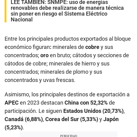
LEE TAMBIÉN:
SNMPE: uso de energías
renovables debe realizarse de manera técnica
sin poner en riesgo el Sistema Eléctrico
Nacional
Entre los principales productos exportados al bloque
económico figuran
:
minerales de
cobre
y sus
concentrados;
oro
en bruto; cátodos y secciones de
cátodos de cobre; minerales de hierro y sus
concentrados; minerales de plomo y sus
concentrados y uvas frescas.
Asimismo, los principales destinos de exportación a
APEC
en 2023 destacan
China con 52,32%
de
participación. Le siguen
Estados Unidos (20,73%)
,
Canadá (6,88%)
,
Corea del Sur (5,33%)
y
Japón
(5,23%)
.