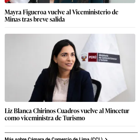
Mayra Figueroa vuelve al Viceministerio de
Minas tras breve salida
Liz Blanca Chirinos Cuadros vuelve al Mincetur
como viceministra de Turismo
Más sobre Cámara de Comercio de Lima (CCL)