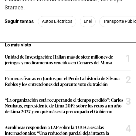
Starace.
Seguir temas
Autos Eléctricos
Enel
Transporte Públi
Lo más visto
1
Unidad de Investigación: Hallan más de siete millones de
jeringas y medicamentos vencidos en Cenares del Minsa
2
Primeras fisuras en Juntos por el Perú: La historia de Silvana
Robles y los entretelones del aparente voto de traición
3
“La organización está recuperando el tiempo perdido”: Carlos
Neuhaus, expresidente de Lima 2019, sobre los retos a un año
de Lima 2027 y en qué más está preocupado el Gobierno
4
Aerolíneas responden a LAP sobre la TUUA a escalas
internacionales: “Una reducción parcial deja intacta la