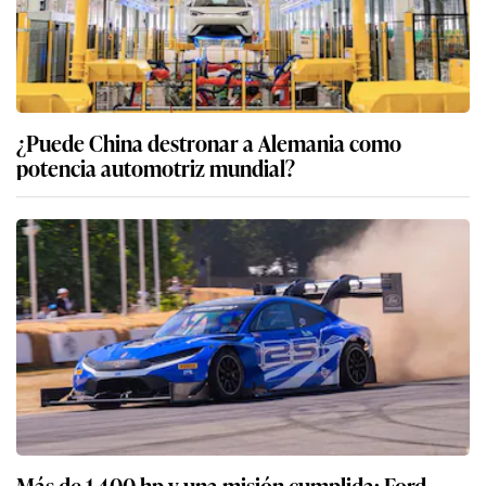
¿Puede China destronar a Alemania como
potencia automotriz mundial?
Más de 1.400 hp y una misión cumplida: Ford