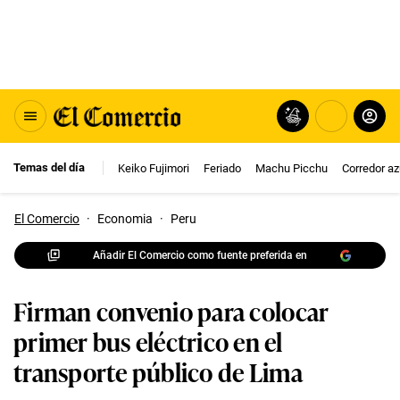
Temas del día
Keiko Fujimori
Feriado
Machu Picchu
Corredor az
El Comercio
·
Economia
·
Peru
Añadir El Comercio como fuente preferida en
Firman convenio para colocar
primer bus eléctrico en el
transporte público de Lima