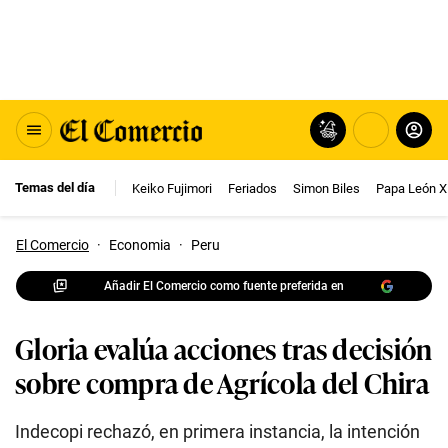
Temas del día
Keiko Fujimori
Feriados
Simon Biles
Papa León X
El Comercio
·
Economia
·
Peru
Añadir El Comercio como fuente preferida en
Gloria evalúa acciones tras decisión
sobre compra de Agrícola del Chira
Indecopi rechazó, en primera instancia, la intención