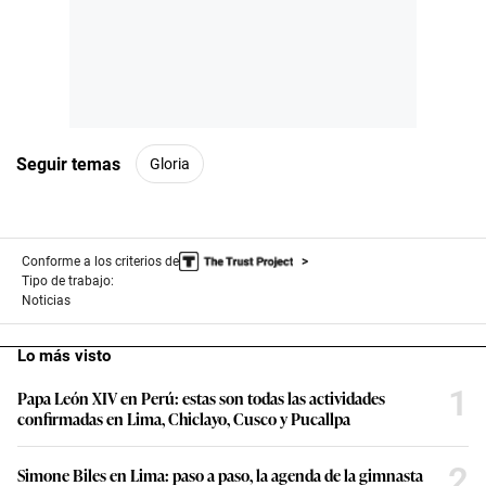
Seguir temas
Gloria
Conforme a los criterios de
Tipo de trabajo:
Noticias
Lo más visto
1
Papa León XIV en Perú: estas son todas las actividades
confirmadas en Lima, Chiclayo, Cusco y Pucallpa
2
Simone Biles en Lima: paso a paso, la agenda de la gimnasta