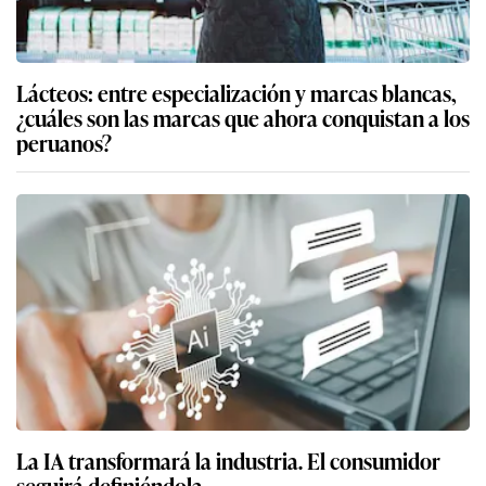
Lácteos: entre especialización y marcas blancas,
¿cuáles son las marcas que ahora conquistan a los
peruanos?
La IA transformará la industria. El consumidor
seguirá definiéndola