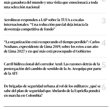
más ganadora del mundo y una visita que emocionará a toda
una selección nacional
3
Aerolíneas responden a LAP sobre la TUUA a escalas
internacionales: “Una reducción parcial deja intacta la
desventaja competitiva de fondo”
4
“La organización está recuperando el tiempo perdido”: Carlos
Neuhaus, expresidente de Lima 2019, sobre los retos a un año
de Lima 2027 y en qué más está preocupado el Gobierno
5
Carril bidireccional del corredor Azul: Las razones detrás de la
postergación del cambio de sentido de la Av. Arequipa por parte
de la ATU
6
De brigadas de seguridad urbana al rol de los militares: ¿qué se
sabe del plan de seguridad que Abelardo de la Espriella pondrá
en marcha en Colombia?