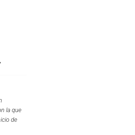
,
n
on la que
icio de