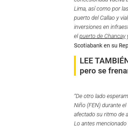
Lima, así como por la
puerto del Callao y vi
inversiones en infraes
el
puerto de Chancay
y
Scotiabank en su Re
LEE TAMBIÉN
pero se frena
“De otro lado esperam
Niño (FEN) durante el
afectado su ritmo de a
Lo antes mencionado p