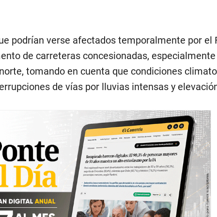
que podrían verse afectados temporalmente por el
mento de carreteras concesionadas, especialmente
 norte, tomando en cuenta que condiciones climato
rrupciones de vías por lluvias intensas y elevació