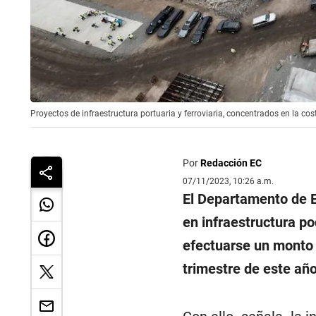
Proyectos de infraestructura portuaria y ferroviaria, concentrados en la co
Por
Redacción EC
07/11/2023, 10:26 a.m.
El Departamento de 
en infraestructura po
efectuarse un monto 
trimestre de este año