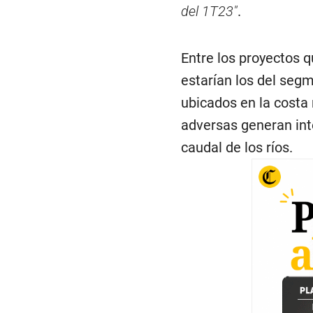
del 1T23″
.
Entre los proyectos 
estarían los del seg
ubicados en la costa
adversas generan inte
caudal de los ríos.