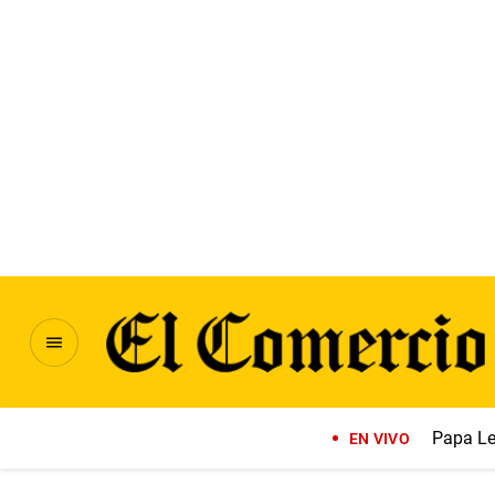
Papa Le
EN VIVO