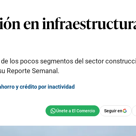
ión en infraestructura
o de los pocos segmentos del sector construcci
n su Reporte Semanal.
horro y crédito por inactividad
Seguir en