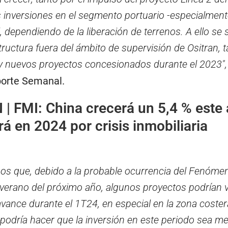
s inversiones en el segmento portuario -especialment
al, dependiendo de la liberación de terrenos. A ello se
tructura fuera del ámbito de supervisión de Ositran, 
 nuevos proyectos concesionados durante el 2023″,
porte Semanal.
 |
FMI: China crecerá un 5,4 % este
rá en 2024 por crisis inmobiliaria
os que, debido a la probable ocurrencia del Fenóme
 verano del próximo año, algunos proyectos podrían 
vance durante el 1T24, en especial en la zona costera
odría hacer que la inversión en este periodo sea me