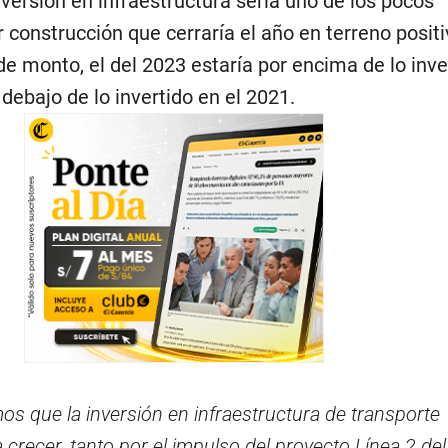
inversión en infraestructura sería uno de los pocos
construcción que cerraría el año en terreno positi
e monto, el del 2023 estaría por encima de lo inve
 debajo de lo invertido en el 2021.
os que la inversión en infraestructura de transporte
crecer, tanto por el impulso del proyecto Línea 2 de