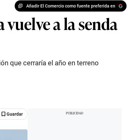
Añadir El Comercio como fuente preferida en
 vuelve a la senda
ón que cerraría el año en terreno
Guardar