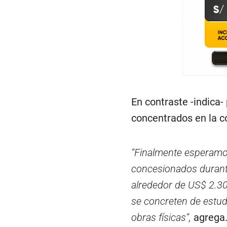
En contraste -indica- 
concentrados en la c
“Finalmente esperamos
concesionados durant
alrededor de US$ 2.30
se concreten de estudi
obras físicas”,
agrega