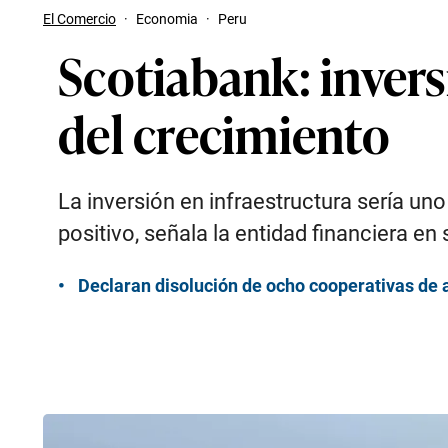
El Comercio
·
Economia
·
Peru
Scotiabank: invers
del crecimiento
La inversión en infraestructura sería un
positivo, señala la entidad financiera e
Declaran disolución de ocho cooperativas de a