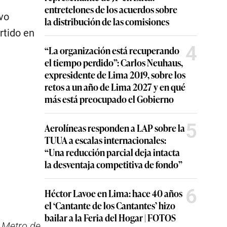
entretelones de los acuerdos sobre
vo
la distribución de las comisiones
rtido en
4
“La organización está recuperando
el tiempo perdido”: Carlos Neuhaus,
expresidente de Lima 2019, sobre los
retos a un año de Lima 2027 y en qué
más está preocupado el Gobierno
5
Aerolíneas responden a LAP sobre la
TUUA a escalas internacionales:
“Una reducción parcial deja intacta
la desventaja competitiva de fondo”
6
Héctor Lavoe en Lima: hace 40 años
el ‘Cantante de los Cantantes’ hizo
bailar a la Feria del Hogar | FOTOS
l Metro de