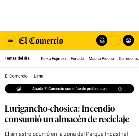
Temas del día
Keiko Fujimori
Feriado
Machu Picchu
Corredor az
El Comercio
·
Lima
Añadir El Comercio como fuente preferida en
Lurigancho-chosica: Incendio
consumió un almacén de reciclaje
El siniestro ocurrió en la zona del Parque Industrial