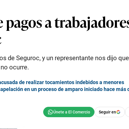
e pagos a trabajadore
c
os de Seguroc, y un representante nos dijo que
 no ocurre.
a acusada de realizar tocamientos indebidos a menores
a apelación en un proceso de amparo iniciado hace más
Seguir en