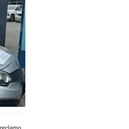
 reclamo.