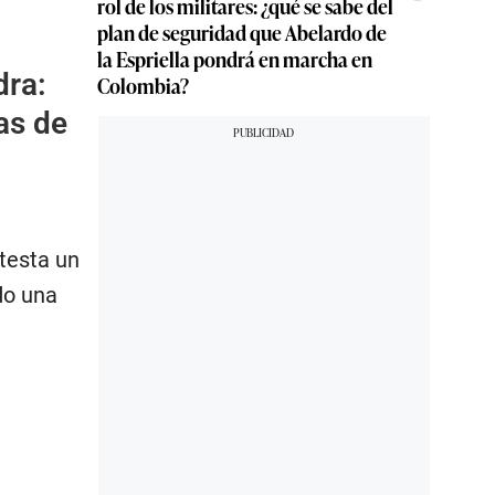
rol de los militares: ¿qué se sabe del
plan de seguridad que Abelardo de
la Espriella pondrá en marcha en
dra:
Colombia?
as de
testa un
do una