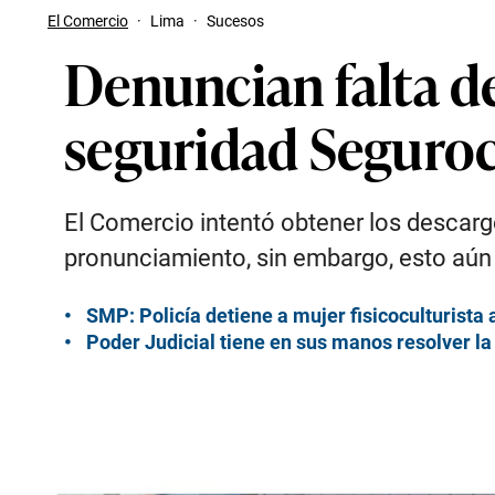
El Comercio
·
Lima
·
Sucesos
Denuncian falta d
seguridad Seguro
El Comercio intentó obtener los descarg
pronunciamiento, sin embargo, esto aún
SMP: Policía detiene a mujer fisicoculturist
Poder Judicial tiene en sus manos resolver l