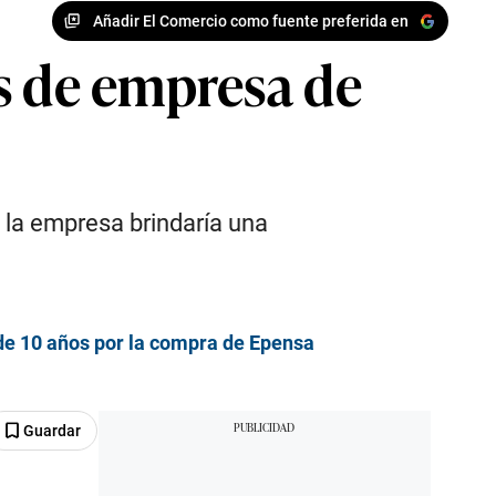
Añadir El Comercio como fuente preferida en
s de empresa de
 la empresa brindaría una
 de 10 años por la compra de Epensa
Guardar