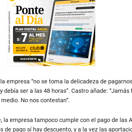
 la empresa “no se toma la delicadeza de pagarno
ley debía ser a las 48 horas”. Castro añade: “Jamá
 medio. No nos contestan”.
e, la empresa tampoco cumple con el pago de las 
s de pago sí hay descuento, y a la vez las aportac