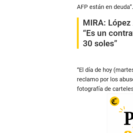
AFP están en deuda”
MIRA:
López 
“Es un contra
30 soles”
“El día de hoy (mart
reclamo por los abus
fotografía de cartel