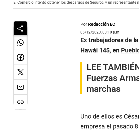
El Comercio intentó obtener los descargos de Seguroc, y un representante 
Por
Redacción EC
06/12/2023, 08:10 p.m.
Ex trabajadores de l
Hawái 145, en
Pueblo
LEE TAMBIÉ
Fuerzas Armad
marchas
Uno de ellos es Césa
empresa el pasado 8 