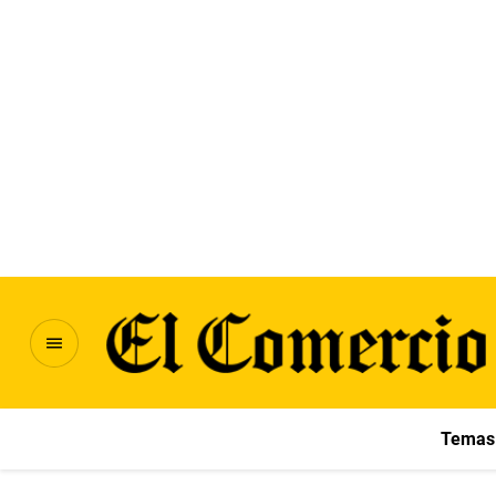
Temas 