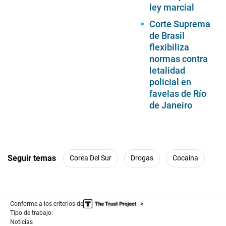
ley marcial
Corte Suprema
de Brasil
flexibiliza
normas contra
letalidad
policial en
favelas de Río
de Janeiro
Seguir temas
Corea Del Sur
Drogas
Cocaína
Conforme a los criterios de
Tipo de trabajo:
Noticias