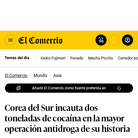
Temas del día
Keiko Fujimori
Feriado
Machu Picchu
Corredor az
El Comercio
·
Mundo
·
Asia
Añadir El Comercio como fuente preferida en
Corea del Sur incauta dos
toneladas de cocaína en la mayor
operación antidroga de su historia