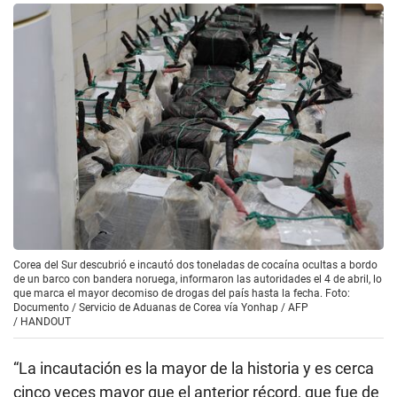
Corea del Sur descubrió e incautó dos toneladas de cocaína ocultas a bordo
de un barco con bandera noruega, informaron las autoridades el 4 de abril, lo
que marca el mayor decomiso de drogas del país hasta la fecha. Foto:
Documento / Servicio de Aduanas de Corea vía Yonhap / AFP
/
HANDOUT
“La incautación es la mayor de la historia y es cerca
cinco veces mayor que el anterior récord, que fue de