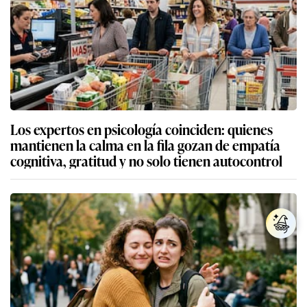
Los expertos en psicología coinciden: quienes
mantienen la calma en la fila gozan de empatía
cognitiva, gratitud y no solo tienen autocontrol