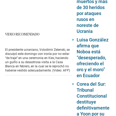
muertos y más
de 30 heridos
por ataques
rusos en
noreste de
Ucrania
VIDEO RECOMENDADO
Luisa González
afirma que
El presidente ucraniano, Volodimir Zelenski, se
Noboa está
disculpó este domingo con ironía por no estar
“desesperado,
“de traje” en una ceremonia en Kiev, haciendo
un guiño a su desastrosa visita a la Casa
ofreciendo el
Blanca en febrero, en la cual se le reprochó no
oro y el moro”
haberse vestido adecuadamente. (Video: AFP)
en Ecuador
Corea del Sur:
Tribunal
Constitucional
destituye
definitivamente
a Yoon por su