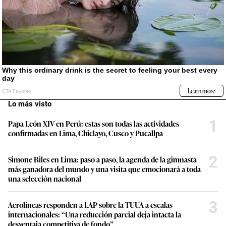
Lo más visto
1
Papa León XIV en Perú: estas son todas las actividades
confirmadas en Lima, Chiclayo, Cusco y Pucallpa
2
Simone Biles en Lima: paso a paso, la agenda de la gimnasta
más ganadora del mundo y una visita que emocionará a toda
una selección nacional
3
Aerolíneas responden a LAP sobre la TUUA a escalas
internacionales: “Una reducción parcial deja intacta la
desventaja competitiva de fondo”