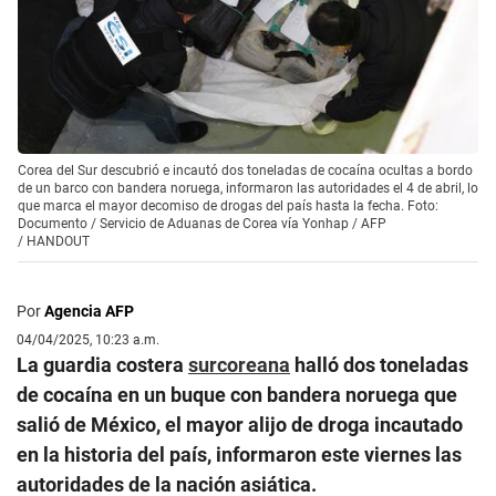
Corea del Sur descubrió e incautó dos toneladas de cocaína ocultas a bordo
de un barco con bandera noruega, informaron las autoridades el 4 de abril, lo
que marca el mayor decomiso de drogas del país hasta la fecha. Foto:
Documento / Servicio de Aduanas de Corea vía Yonhap / AFP
/
HANDOUT
Por
Agencia AFP
04/04/2025, 10:23 a.m.
La guardia costera
surcoreana
halló dos toneladas
de cocaína en un buque con bandera noruega que
salió de México, el mayor alijo de droga incautado
en la historia del país, informaron este viernes las
autoridades de la nación asiática.