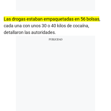
Las drogas estaban empaquetadas en 56 bolsas
,
cada una con unos 30 o 40 kilos de cocaína,
detallaron las autoridades.