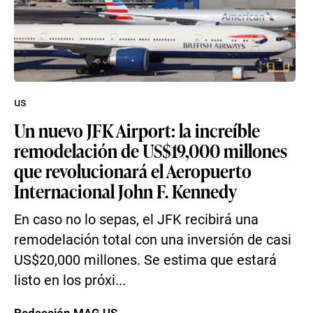
us
Un nuevo JFK Airport: la increíble
remodelación de US$19,000 millones
que revolucionará el Aeropuerto
Internacional John F. Kennedy
En caso no lo sepas, el JFK recibirá una
remodelación total con una inversión de casi
US$20,000 millones. Se estima que estará
listo en los próxi...