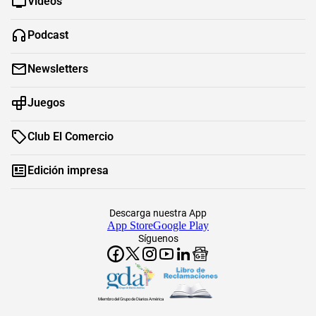
Videos
Podcast
Newsletters
Juegos
Club El Comercio
Edición impresa
Descarga nuestra App
App Store
Google Play
Síguenos
Miembro del Grupo de Diarios América