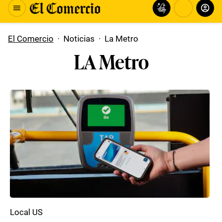
El Comercio
·
Noticias
·
La Metro
LA Metro
Local US