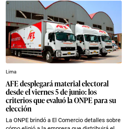
Lima
AFE desplegará material electoral
desde el viernes 5 de junio: los
criterios que evaluó la ONPE para su
elección
La ONPE brindó a El Comercio detalles sobre
cómo eligió a la empresa que distribuirá el