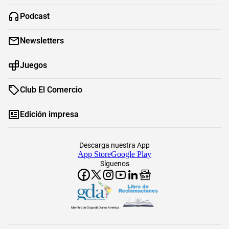
Podcast
Newsletters
Juegos
Club El Comercio
Edición impresa
Descarga nuestra App
App Store
Google Play
Síguenos
Miembro del Grupo de Diarios América