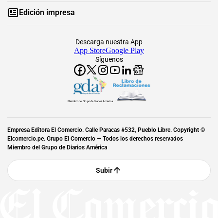
Edición impresa
Descarga nuestra App
App Store
Google Play
Síguenos
Miembro del Grupo de Diarios América
Empresa Editora El Comercio. Calle Paracas #532, Pueblo Libre. Copyright ©
Elcomercio.pe. Grupo El Comercio — Todos los derechos reservados
Miembro del Grupo de Diarios América
Subir