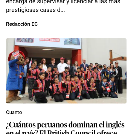
encarga de supervisar y licenciar a las más
prestigiosas casas d...
Redacción EC
Cuanto
¿Cuántos peruanos dominan el inglés
en el país? El British Council ofrece