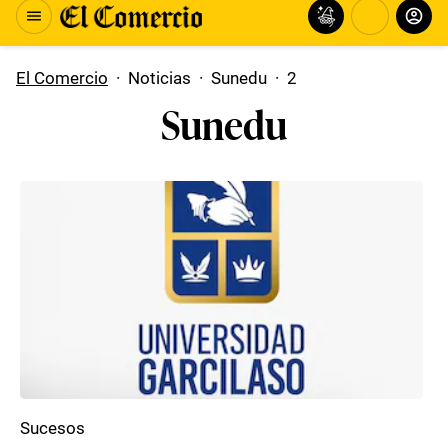
El Comercio
·
Noticias
·
Sunedu
·
2
Sunedu
Sucesos