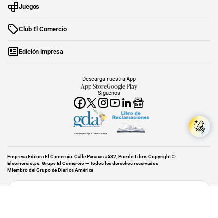
Juegos
Club El Comercio
Edición impresa
Descarga nuestra App
App Store
Google Play
Síguenos
Miembro del Grupo de Diarios América
Empresa Editora El Comercio. Calle Paracas #532, Pueblo Libre. Copyright ©
Elcomercio.pe. Grupo El Comercio — Todos los derechos reservados
Miembro del Grupo de Diarios América
Subir