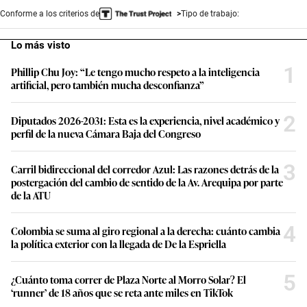
Conforme a los criterios de
Tipo de trabajo:
Lo más visto
1
Phillip Chu Joy: “Le tengo mucho respeto a la inteligencia
artificial, pero también mucha desconfianza”
2
Diputados 2026-2031: Esta es la experiencia, nivel académico y
perfil de la nueva Cámara Baja del Congreso
3
Carril bidireccional del corredor Azul: Las razones detrás de la
postergación del cambio de sentido de la Av. Arequipa por parte
de la ATU
4
Colombia se suma al giro regional a la derecha: cuánto cambia
la política exterior con la llegada de De la Espriella
5
¿Cuánto toma correr de Plaza Norte al Morro Solar? El
‘runner’ de 18 años que se reta ante miles en TikTok