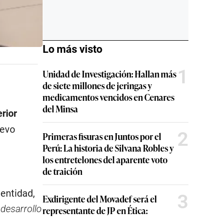
Lo más visto
1
Unidad de Investigación: Hallan más
de siete millones de jeringas y
medicamentos vencidos en Cenares
del Minsa
rior
evo
2
Primeras fisuras en Juntos por el
Perú: La historia de Silvana Robles y
los entretelones del aparente voto
de traición
 entidad,
3
Exdirigente del Movadef será el
 desarrollo
representante de JP en Ética: