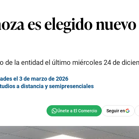
noza es elegido nuev
vo de la entidad el último miércoles 24 de dicie
dades el 3 de marzo de 2026
tudios a distancia y semipresenciales
Seguir en