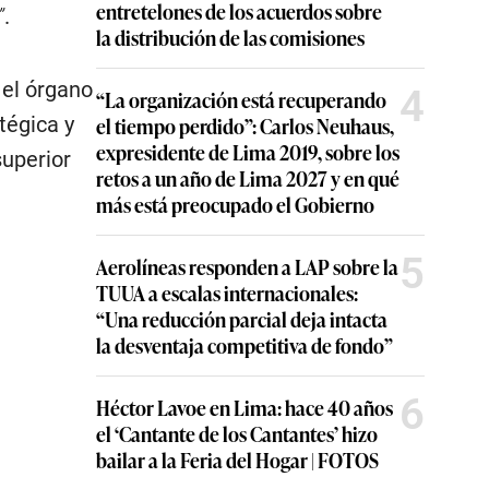
entretelones de los acuerdos sobre
”
.
la distribución de las comisiones
 el órgano
4
“La organización está recuperando
tégica y
el tiempo perdido”: Carlos Neuhaus,
expresidente de Lima 2019, sobre los
superior
retos a un año de Lima 2027 y en qué
más está preocupado el Gobierno
5
Aerolíneas responden a LAP sobre la
TUUA a escalas internacionales:
“Una reducción parcial deja intacta
la desventaja competitiva de fondo”
6
Héctor Lavoe en Lima: hace 40 años
el ‘Cantante de los Cantantes’ hizo
bailar a la Feria del Hogar | FOTOS