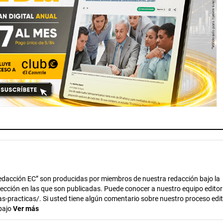
dacción EC” son producidas por miembros de nuestra redacción bajo la
 sección en las que son publicadas. Puede conocer a nuestro equipo editor
s-practicas/. Si usted tiene algún comentario sobre nuestro proceso edito
abajo
Ver más