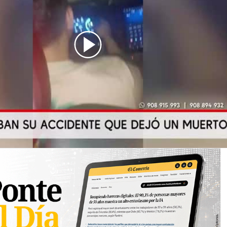
enes_Graban_su_Accidente