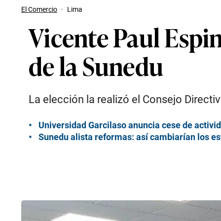
El Comercio
·
Lima
Vicente Paul Espi
de la Sunedu
La elección la realizó el Consejo Directi
Universidad Garcilaso anuncia cese de activi
Sunedu alista reformas: así cambiarían los es