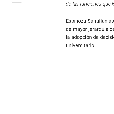
de las funciones que l
Espinoza Santillán a
de mayor jerarquía de
la adopción de decisi
universitario.