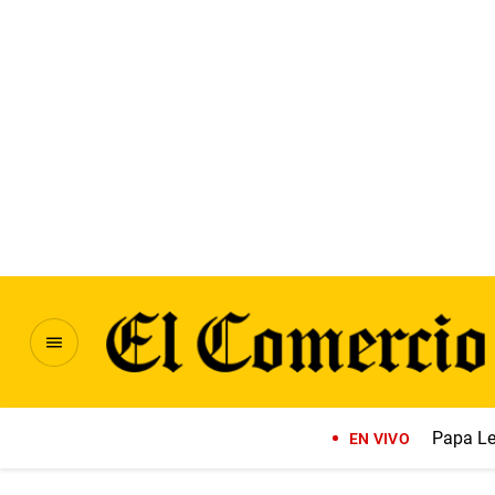
Papa Le
EN VIVO