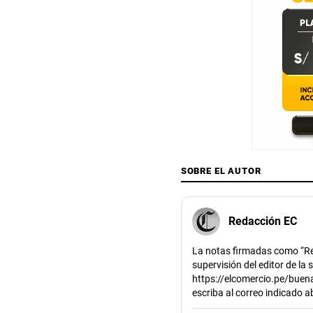
SOBRE EL AUTOR
Redacción EC
La notas firmadas como “Re
supervisión del editor de la
https://elcomercio.pe/buena
escriba al correo indicado 