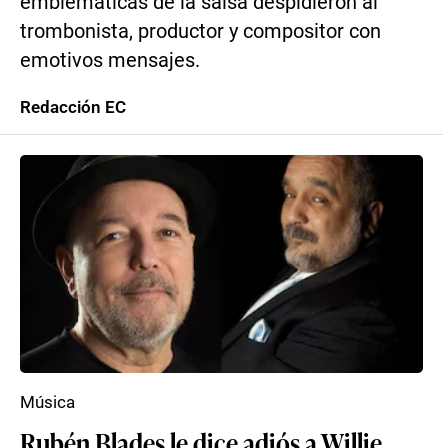
emblemáticas de la salsa despidieron al
trombonista, productor y compositor con
emotivos mensajes.
Redacción EC
Música
Rubén Blades le dice adiós a Willie