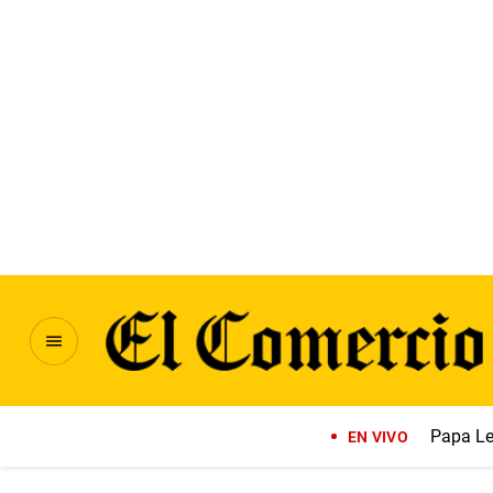
Papa Le
EN VIVO