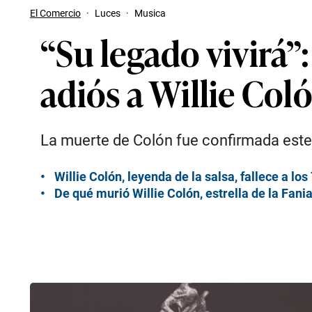
El Comercio
·
Luces
·
Musica
“Su legado vivirá”:
adiós a Willie Col
La muerte de Colón fue confirmada este 
Willie Colón, leyenda de la salsa, fallece a los
De qué murió Willie Colón, estrella de la Fania