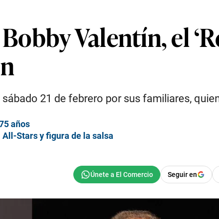
 Bobby Valentín, el ‘Re
ón
sábado 21 de febrero por sus familiares, quien
 75 años
 All-Stars y figura de la salsa
Seguir en