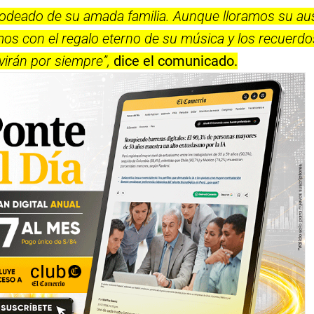
rodeado de su amada familia. Aunque lloramos su au
os con el regalo eterno de su música y los recuerdo
ivirán por siempre”,
dice el comunicado.