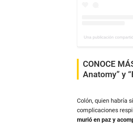
Una publicación compartid
CONOCE MÁ
Anatomy” y “E
Colón, quien habría s
complicaciones respi
murió en paz y acomp