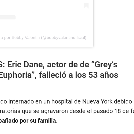
a por Bobby Valentin (@bobbyvalentinofficial)
S:
Eric Dane, actor de de “Grey’s
uphoria”, falleció a los 53 años
ido internado en un hospital de Nueva York debido 
ratorias que se agravaron desde el pasado 18 de f
añado por su familia.