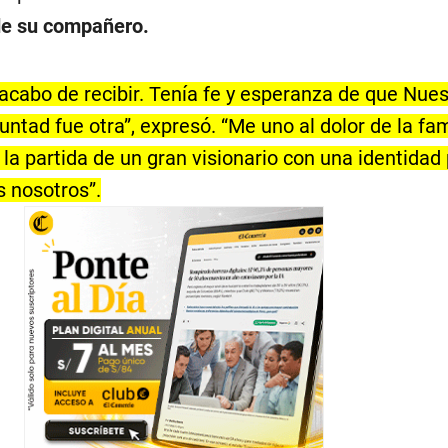
 de su compañero.
e acabo de recibir. Tenía fe y esperanza de que Nue
untad fue otra”, expresó. “Me uno al dolor de la fam
la partida de un gran visionario con una identidad 
s nosotros”.