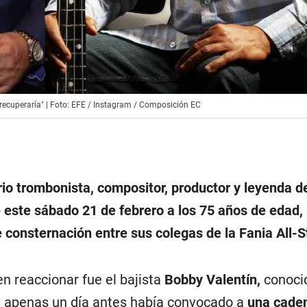
 se recuperaría" | Foto: EFE / Instagram / Composición EC
rio trombonista, compositor, productor y leyenda de
e este sábado 21 de febrero a los 75 años de edad,
 consternación entre sus colegas de la Fania All-S
n reaccionar fue el bajista
Bobby Valentín,
conoci
n apenas un día antes había convocado a
una cade