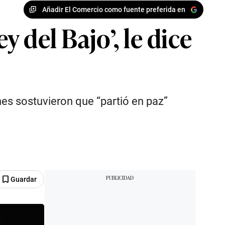
Añadir El Comercio como fuente preferida en
y del Bajo’, le dice
es sostuvieron que “partió en paz”
Guardar