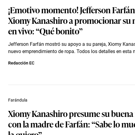
¡Emotivo momento! Jefferson Farfán
Xiomy Kanashiro a promocionar su 
en vivo: “Qué bonito”
Jefferson Farfán mostró su apoyo a su pareja, Xiomy Kanas
nuevo emprendimiento de ropa. Todos los detalles en esta n
Redacción EC
Farándula
Xiomy Kanashiro presume su buena 
con la madre de Farfán: “Sabe lo m
la quiero”