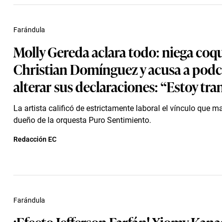
Farándula
Molly Gereda aclara todo: niega coq
Christian Domínguez y acusa a podc
alterar sus declaraciones: “Estoy tra
La artista calificó de estrictamente laboral el vínculo que m
dueño de la orquesta Puro Sentimiento.
Redacción EC
Farándula
¡Efecto Jefferson Farfán! Xiomy Kana